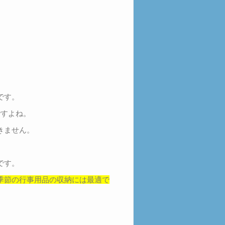
です。
ですよね。
きません。
です。
季節の行事用品の収納には最適で