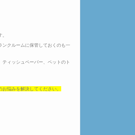
す。
ランクルームに保管しておくのも一
、ティッシュペーパー、ペットのト
のお悩みを解決してください。