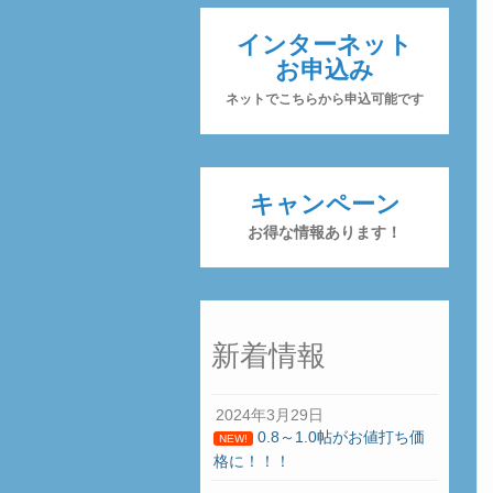
インターネット
お申込み
ネットでこちらから申込可能です
キャンペーン
お得な情報あります！
新着情報
2024年3月29日
0.8～1.0帖がお値打ち価
NEW!
格に！！！