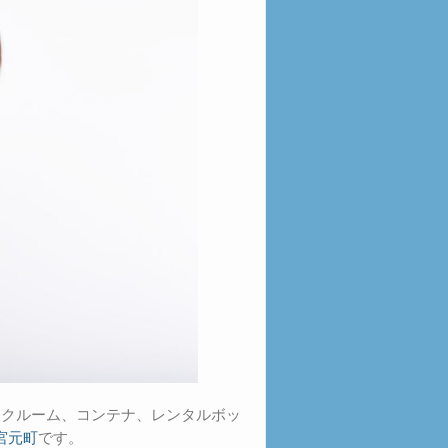
ンクルーム、コンテナ、レンタルボッ
宮元町
です。