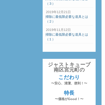
（３）
2019年12月21日
掃除に最低限必要な道具とは
（２）
2019年11月12日
掃除に最低限必要な道具とは
（１）
ジャストキューブ
南区宮元町の
こだわり
〜安心、清潔、便利！〜
特長
〜価格がGood！〜