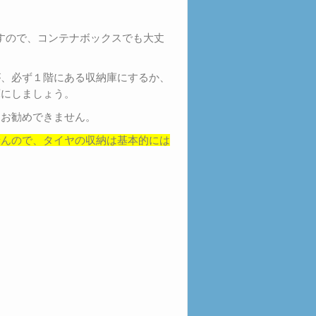
すので、コンテナボックスでも大丈
が、必ず１階にある収納庫にするか、
庫にしましょう。
きお勧めできません。
せんので、タイヤの収納は基本的には