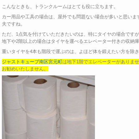
こんなときも、トランクルームはとても役に立ちます。
カー用品や工具の場合は、屋外でも問題ない場合が多いと思いま
夫ですね。
ただ、1点気を付けていただきたいのは、特にタイヤの場合です
地下や2階以上の場合はタイヤを運べるエレベーター付きの収納
重いタイヤを4本も階段で運ぶのは、よほど体を鍛えたい方を除
ジャストキューブ南区宮元町
は地下1階でエレベーターがありま
お勧めいたしません。