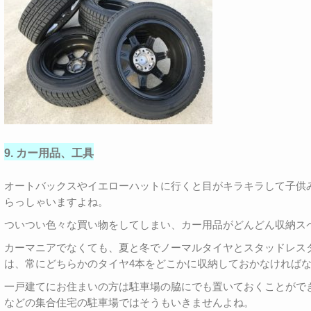
9. カー用品、工具
オートバックスやイエローハットに行くと目がキラキラして子供
らっしゃいますよね。
ついつい色々な買い物をしてしまい、カー用品がどんどん収納ス
カーマニアでなくても、夏と冬でノーマルタイヤとスタッドレス
は、常にどちらかのタイヤ4本をどこかに収納しておかなければ
一戸建てにお住まいの方は駐車場の脇にでも置いておくことがで
などの集合住宅の駐車場ではそうもいきませんよね。