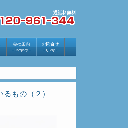
ス
会社案内
お問合せ
– Company –
– Query –
いるもの（２）