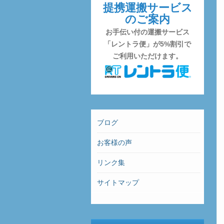
提携運搬サービス
のご案内
お手伝い付の運搬サービス
「レントラ便」が5%割引で
ご利用いただけます。
ブログ
お客様の声
リンク集
サイトマップ