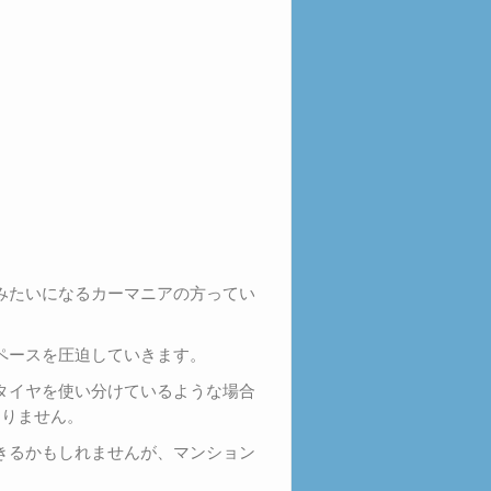
みたいになるカーマニアの方ってい
ペースを圧迫していきます。
タイヤを使い分けているような場合
なりません。
きるかもしれませんが、マンション