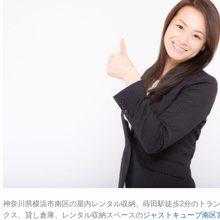
神奈川県横浜市南区の屋内レンタル収納、蒔田駅徒歩2分のトラ
クス、貸し倉庫、レンタル収納スペースの
ジャストキューブ南区