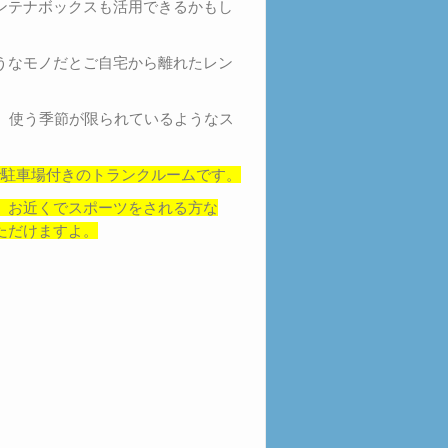
ンテナボックスも活用できるかもし
うなモノだとご自宅から離れたレン
、使う季節が限られているようなス
で駐車場付きのトランクルームです。
、お近くでスポーツをされる方な
ただけますよ。