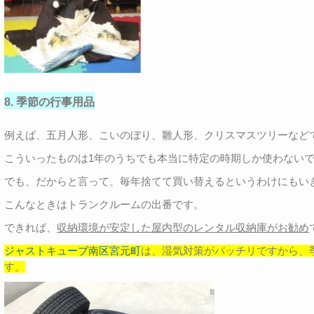
8. 季節の行事用品
例えば、五月人形、こいのぼり、雛人形、クリスマスツリーなど
こういったものは1年のうちでも本当に特定の時期しか使わない
でも、だからと言って、毎年捨てて買い替えるというわけにもい
こんなときはトランクルームの出番です。
できれば、
収納環境が安定した屋内型のレンタル収納庫がお勧め
ジャストキューブ南区宮元町
は、湿気対策がバッチリですから、
す。