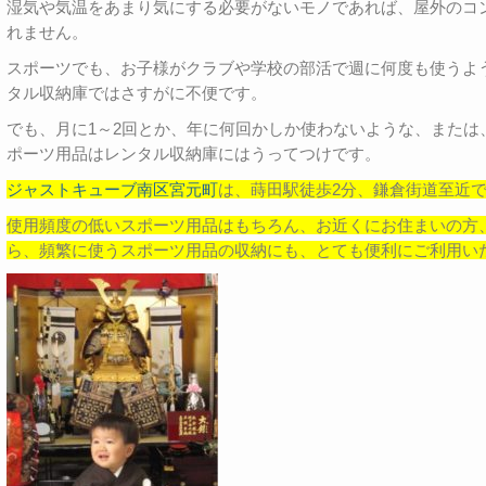
湿気や気温をあまり気にする必要がないモノであれば、屋外のコ
れません。
スポーツでも、お子様がクラブや学校の部活で週に何度も使うよ
タル収納庫ではさすがに不便です。
でも、月に1～2回とか、年に何回かしか使わないような、または
ポーツ用品はレンタル収納庫にはうってつけです。
ジャストキューブ南区宮元町
は、蒔田駅徒歩2分、鎌倉街道至近
使用頻度の低いスポーツ用品はもちろん、お近くにお住まいの方
ら、頻繁に使うスポーツ用品の収納にも、とても便利にご利用い