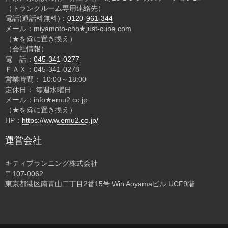
（トランクルーム専用連絡先）
電話(通話料無料)：
0120-961-344
メール：miyamoto-cho★just-cube.com
（★を@に置き換え）
（会社情報）
電 話：
045-341-0277
ＦＡＸ：045-341-0278
営業時間： 10:00～18:00
定休日： 毎週水曜日
メール：info★emu2.co.jp
（★を@に置き換え）
HP：
https://www.emu2.co.jp/
運営会社
キティプランニング株式会社
〒107-0062
東京都港区南青山二丁目2番15号 Win Aoyamaビル UCF9階