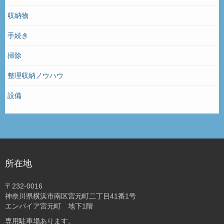
収納物
手続き
掃除
整理収納ノウハウ
設備
所在地
〒232-0016
神奈川県横浜市南区宮元町二丁目41番1号
エンパイア宮元町 地下1階
専用駐車場あります。