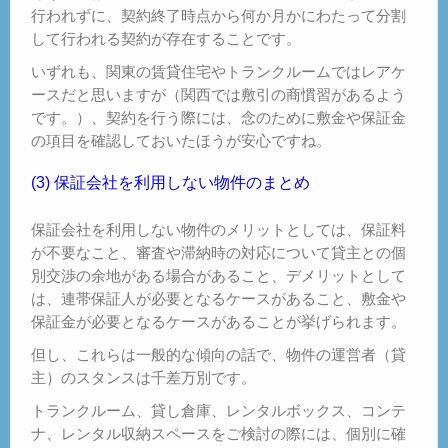
行われずに、契約終了時点から何か月かにわたって分割
して行われる契約が存在することです。
いずれも、関東の賃貸住宅やトランクルームではレアケ
ースだと思いますが（関西では敷引の商慣習があるよう
です。）、契約を行う際には、念のために敷金や保証金
の項目を確認しておいたほうが安心ですね。
(3) 保証会社を利用しない物件のまとめ
保証会社を利用しない物件のメリットとしては、保証料
が不要なこと、審査や滞納時の対応について貸主との個
別交渉の余地がある場合があること、デメリットとして
は、連帯保証人が必要となるケースがあること、敷金や
保証金が必要となるケースがあることが挙げられます。
但し、これらは一般的な傾向の話で、物件の運営者（貸
主）のスタンスは千差万別です。
トランクルーム、貸し倉庫、レンタルボックス、コンテ
ナ、レンタル収納スペースをご検討の際には、個別に確