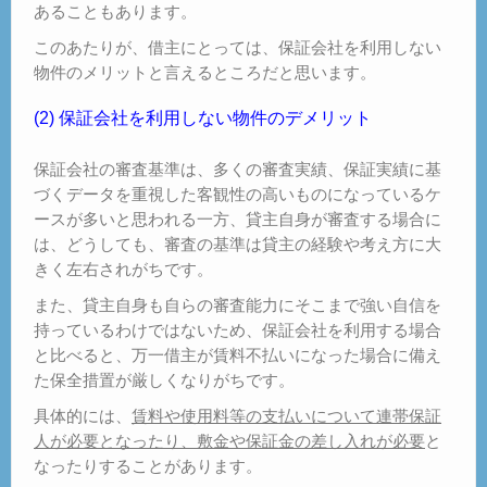
あることもあります。
このあたりが、借主にとっては、保証会社を利用しない
物件のメリットと言えるところだと思います。
(2) 保証会社を利用しない物件のデメリット
保証会社の審査基準は、多くの審査実績、保証実績に基
づくデータを重視した客観性の高いものになっているケ
ースが多いと思われる一方、貸主自身が審査する場合に
は、どうしても、審査の基準は貸主の経験や考え方に大
きく左右されがちです。
また、貸主自身も自らの審査能力にそこまで強い自信を
持っているわけではないため、保証会社を利用する場合
と比べると、万一借主が賃料不払いになった場合に備え
た保全措置が厳しくなりがちです。
具体的には、
賃料や使用料等の支払いについて連帯保証
人が必要となったり、敷金や保証金の差し入れが必要
と
なったりすることがあります。