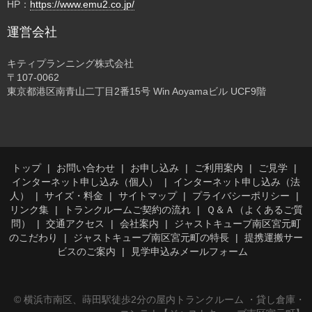
HP：
https://www.emu2.co.jp/
運営会社
キティプランニング株式会社
〒107-0062
東京都港区南青山二丁目2番15号 Win Aoyamaビル UCF9階
トップ
お問い合わせ
お申し込み
ご利用案内
ご見学
インターネット申し込み（個人）
インターネット申し込み（法
人）
サイズ・料金
サイトマップ
プライバシーポリシー
リンク集
トランクルームご契約の流れ
Ｑ＆Ａ（よくあるご質
問）
交通アクセス
会社案内
ジャストキューブ南区宮元町
のこだわり
ジャストキューブ南区宮元町の特長
提携運搬サー
ビスのご案内
見学申込みメールフォーム
© 横浜市南区、蒔田駅徒歩2分の屋内トランクルーム ・貸し倉庫・