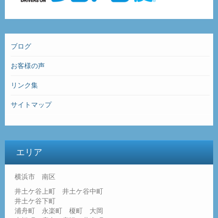
ブログ
お客様の声
リンク集
サイトマップ
エリア
横浜市 南区
井土ケ谷上町 井土ケ谷中町
井土ケ谷下町
浦舟町 永楽町 榎町 大岡