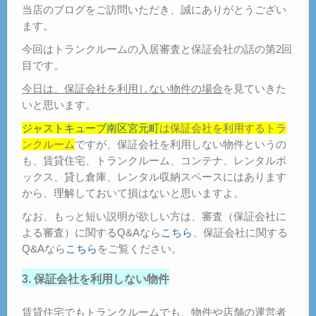
当店のブログをご訪問いただき、誠にありがとうござい
ます。
今回はトランクルームの入居審査と保証会社の話の第2回
目です。
今日は、保証会社を利用しない物件の場合
を見ていきた
いと思います。
ジャストキューブ南区宮元町
は保証会社を利用するトラ
ンクルーム
ですが、保証会社を利用しない物件というの
も、賃貸住宅、トランクルーム、コンテナ、レンタルボ
ックス、貸し倉庫、レンタル収納スペースにはあります
から、理解しておいて損はないと思いますよ。
なお、もっと短い説明が欲しい方は、審査（保証会社に
よる審査）に関するQ&Aなら
こちら
、保証会社に関する
Q&Aなら
こちら
をご覧ください。
3. 保証会社を利用しない物件
賃貸住宅でもトランクルームでも、物件や店舗の運営者