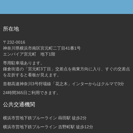
所在地
〒232-0016
神奈川県横浜市南区宮元町二丁目41番1号
エンパイア宮元町 地下1階
専用駐車場あります。
鎌倉街道の「宮元町3丁目」交差点を南東方向に入り、すぐの交差点
を左折すると看板が見えます。
首都高速神奈川3号狩場線「花之木」インターからはクルマで3分
24時間365日ご利用できます。
公共交通機関
横浜市営地下鉄ブルーライン 蒔田駅 徒歩2分
横浜市営地下鉄ブルーライン 吉野町駅 徒歩12分