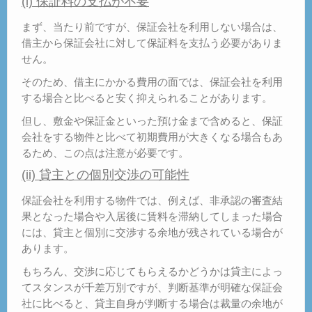
(i) 保証料の支払が不要
まず、当たり前ですが、保証会社を利用しない場合は、
借主から保証会社に対して保証料を支払う必要がありま
せん。
そのため、借主にかかる費用の面では、保証会社を利用
する場合と比べると安く抑えられることがあります。
但し、敷金や保証金といった預け金まで含めると、保証
会社をする物件と比べて初期費用が大きくなる場合もあ
るため、この点は注意が必要です。
(ii) 貸主との個別交渉の可能性
保証会社を利用する物件では、例えば、非承認の審査結
果となった場合や入居後に賃料を滞納してしまった場合
には、貸主と個別に交渉する余地が残されている場合が
あります。
もちろん、交渉に応じてもらえるかどうかは貸主によっ
てスタンスが千差万別ですが、判断基準が明確な保証会
社に比べると、貸主自身が判断する場合は裁量の余地が