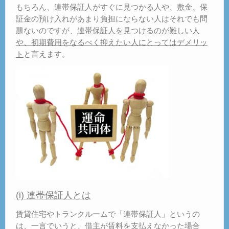
もちろん、連帯保証人がすぐに見つかる人や、敷金、保
証金の預け入れがあまり負担にならない人はそれでも問
題ないのですが、
連帯保証人を見つけるのが難しい人
や、初期費用をなるべく抑えたい人にとってはデメリッ
ト
と言えます。
(i) 連帯保証人とは
賃貸住宅やトランクルームで「連帯保証人」というの
は、一言でいうと、借主が賃料を支払えなかった場合