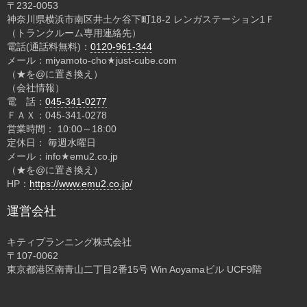
〒232-0053
神奈川県横浜市南区井土ケ谷下町18-2 レンガステーション1Ｆ
（トランクルーム専用連絡先）
電話(通話料無料)：
0120-961-344
メール：miyamoto-cho★just-cube.com
（★を@に置き換え）
（会社情報）
電 話：
045-341-0277
ＦＡＸ：045-341-0278
営業時間： 10:00～18:00
定休日： 毎週水曜日
メール：info★emu2.co.jp
（★を@に置き換え）
HP：
https://www.emu2.co.jp/
運営会社
キティプランニング株式会社
〒107-0062
東京都港区南青山二丁目2番15号 Win Aoyamaビル UCF9階