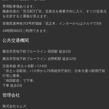
専用駐車場あります。
鎌倉街道の「宮元町3丁目」交差点を南東方向に入り、すぐの交差点
を左折すると看板が見えます。
首都高速神奈川3号狩場線「花之木」インターからはクルマで3分
24時間365日ご利用できます。
公共交通機関
横浜市営地下鉄ブルーライン 蒔田駅 徒歩2分
横浜市営地下鉄ブルーライン 吉野町駅 徒歩12分
京急本線 井土ヶ谷駅 バス6分
「井土ヶ谷駅前」バス停から79系統市庁前行、日本大通り駅県庁前
行等に乗車。
「蒔田駅前」で下車。
下車 徒歩2分
管理会社
株式会社エムズ