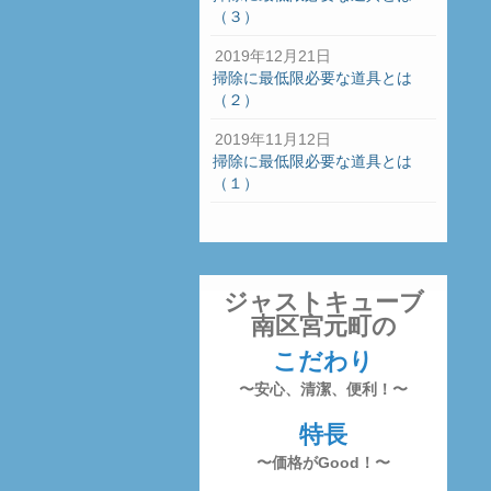
（３）
2019年12月21日
掃除に最低限必要な道具とは
（２）
2019年11月12日
掃除に最低限必要な道具とは
（１）
ジャストキューブ
南区宮元町の
こだわり
〜安心、清潔、便利！〜
特長
〜価格がGood！〜