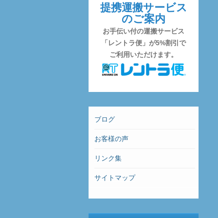
提携運搬サービス
のご案内
お手伝い付の運搬サービス
「レントラ便」が5%割引で
ご利用いただけます。
ブログ
お客様の声
リンク集
サイトマップ