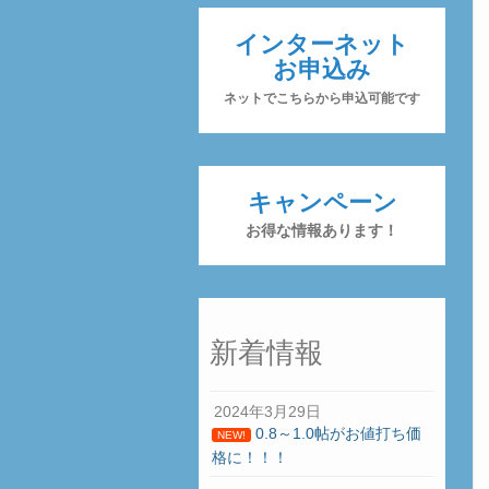
インターネット
お申込み
ネットでこちらから申込可能です
キャンペーン
お得な情報あります！
新着情報
2024年3月29日
0.8～1.0帖がお値打ち価
NEW!
格に！！！