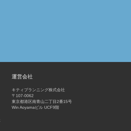
運営会社
キティプランニング株式会社
〒107-0062
東京都港区南青山二丁目2番15号
Win Aoyamaビル UCF9階
4