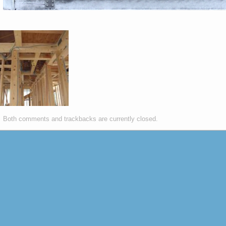
Both comments and trackbacks are currently closed.