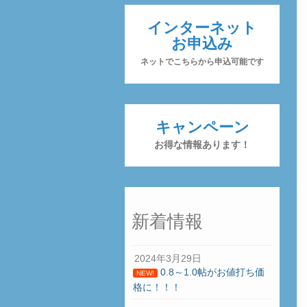
インターネット
お申込み
ネットでこちらから申込可能です
キャンペーン
お得な情報あります！
新着情報
2024年3月29日
0.8～1.0帖がお値打ち価
NEW!
格に！！！