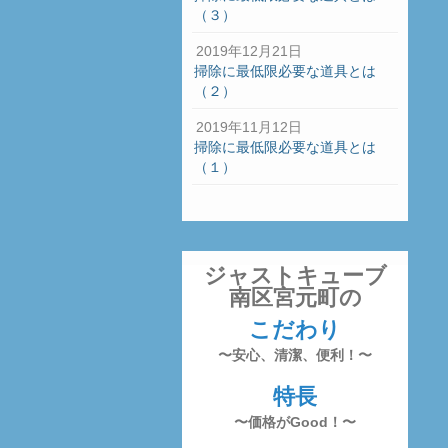
（３）
2019年12月21日
掃除に最低限必要な道具とは
（２）
2019年11月12日
掃除に最低限必要な道具とは
（１）
ジャストキューブ
南区宮元町の
こだわり
〜安心、清潔、便利！〜
特長
〜価格がGood！〜