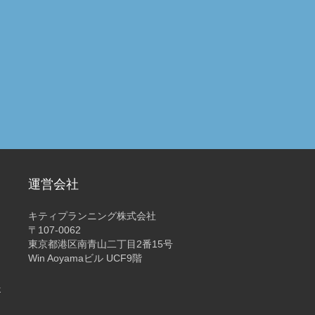
運営会社
キティプランニング株式会社
〒107-0062
東京都港区南青山二丁目2番15号
Win Aoyamaビル UCF9階
4