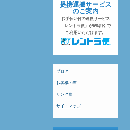
提携運搬サービス
のご案内
お手伝い付の運搬サービス
「レントラ便」が5%割引で
ご利用いただけます。
ブログ
お客様の声
リンク集
サイトマップ