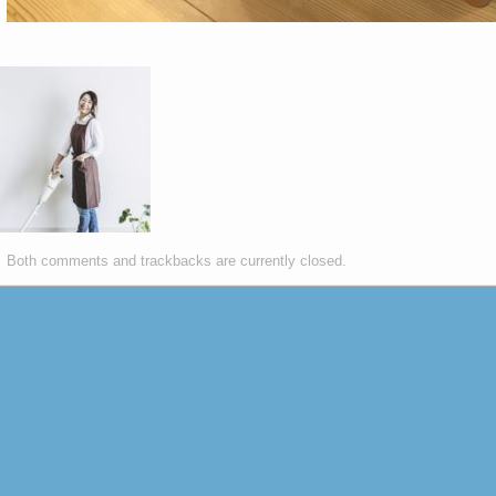
Both comments and trackbacks are currently closed.