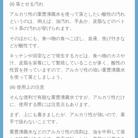
(ii) 落とせる汚れ
アルカリ性の重曹沸騰水を使って落としたい酸性の汚れ
というのは、例えば、油汚れ、手あか、皮脂などのベト
ベト系の汚れが挙げられます。
そのほかにも、食べ物の食べこぼし、血液、焦げ付きな
どが酸性です。
キッチンや浴室などで発生するカビは、食べ物のカスや
汁、皮脂を栄養にして繁殖していることが多く、酸性の
性質を持っていますので、アルカリ性の強い重曹沸騰水
を使って落としましょう。
(iii) 使用上の注意
そんな便利で有能な重曹沸騰水ですが、アルカリ性だけ
に、使用する際には注意点もあります。
まず、上にも書きましたが、アルカリ性が強いので、素
手で扱わないことです。
重曹沸騰水などのアルカリ性の洗剤は、油を中和して落