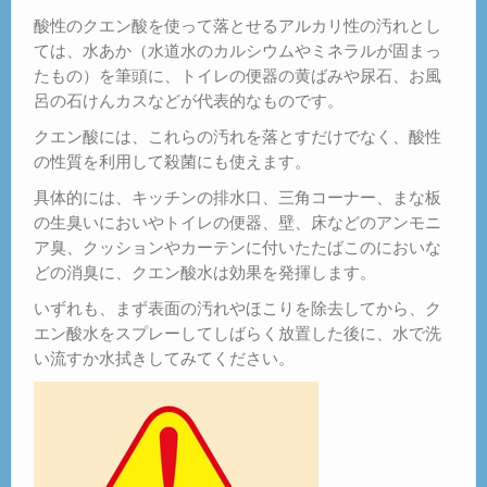
酸性のクエン酸を使って落とせるアルカリ性の汚れとし
ては、水あか（水道水のカルシウムやミネラルが固まっ
たもの）を筆頭に、トイレの便器の黄ばみや尿石、お風
呂の石けんカスなどが代表的なものです。
クエン酸には、これらの汚れを落とすだけでなく、酸性
の性質を利用して殺菌にも使えます。
具体的には、キッチンの排水口、三角コーナー、まな板
の生臭いにおいやトイレの便器、壁、床などのアンモニ
ア臭、クッションやカーテンに付いたたばこのにおいな
どの消臭に、クエン酸水は効果を発揮します。
いずれも、まず表面の汚れやほこりを除去してから、ク
エン酸水をスプレーしてしばらく放置した後に、水で洗
い流すか水拭きしてみてください。