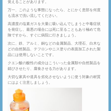
覚えることがあります。
万一、このような事態になったら、とにかく患部を何度
も流水で洗い流してください。
高濃度の塩素ガスを大量に吸い込んでしまうと中毒症状
を発症し、最悪の場合には死に至ることもあり極めて危
険ですから、すぐに病院に行きましょう。
次に、鉄、アルミ、銅などの金属製品、大理石、白木な
どの自然製品、テフロンやニス塗りの表面加工された製
品には使用しないことです。
クエン酸の酸性の成分はこういった金属類や自然製品を
錆びさせたり、腐食させる力があります。
大切な家具や道具を劣化させないように使う対象の材質
にはよく注意しましょう。