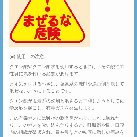
(iii) 使用上の注意
クエン酸やクエン酸水を使用するときには、その酸性の
性質に気を付ける必要があります。
まず気を付けるべきは、塩素系の洗剤や漂白剤と決して
混ぜないようにすることです。
クエン酸が塩素系の洗剤と混ざると中和しようとして化
学反応を起こし、有毒ガスを発生します。
この有毒ガスには独特の刺激臭があり、これに触れた
り、このガスを吸い込んだりすると、呼吸器や目、口腔
内の組織が破壊され、目や鼻などの粘膜に激しい痛みを