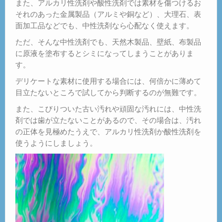
また、アルカリ性洗剤や酸性洗剤では素材を傷つけるお
それのあった金属製品（アルミや銅など）、大理石、表
面加工品などでも、中性洗剤なら心配なく使えます。
ただ、そんな中性洗剤でも、天然木製品、壁紙、布製品
に原液を塗布するとシミになってしまうことがありま
す。
デリケートな素材に使用する場合には、何倍かに薄めて
目立たないところで試してから判断するのが無難です。
また、こびりついた古い汚れや頑固な汚れには、中性洗
剤では歯が立たないことがあるので、その場合は、汚れ
の正体を見極めたうえで、アルカリ性洗剤か酸性洗剤を
使うようにしましょう。