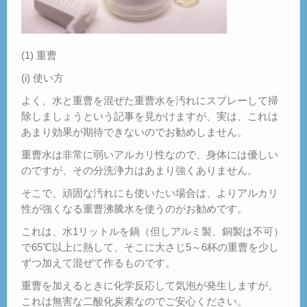
(1) 重曹
(i) 使い方
よく、水と重曹を混ぜた重曹水を汚れにスプレーして掃
除しましょうという記事を見かけますが、実は、これは
あまり効果が期待できないのでお勧めしません。
重曹水は非常に弱いアルカリ性なので、身体には優しい
のですが、その分洗浄力はあまり強くありません。
そこで、頑固な汚れにも使いたい場合は、よりアルカリ
性が強くなる重曹沸騰水を使うのがお勧めです。
これは、水1リットルを鍋（但しアルミ製、銅製は不可）
で65℃以上に熱して、そこに大さじ5～6杯の重曹を少し
ずつ加えて混ぜて作るものです。
重曹を加えるときに化学反応して気泡が発生しますが、
これは無害な二酸化炭素なのでご安心ください。