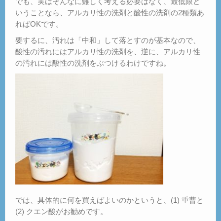
でも、実はそんなに難しく考える必要はなく、最低限と
いうことなら、アルカリ性の洗剤と酸性の洗剤の2種類あ
ればOKです。
要するに、汚れは「中和」して落とすのが基本なので、
酸性の汚れにはアルカリ性の洗剤を、逆に、アルカリ性
の汚れには酸性の洗剤をぶつけるわけですね。
では、具体的に何を買えばよいのかというと、(1) 重曹と
(2) クエン酸がお勧めです。