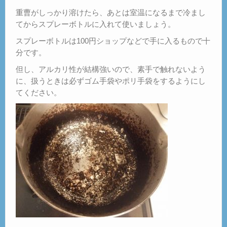
重曹がしっかり溶けたら、あとは室温になるまで冷まし
てからスプレーボトルに入れて使いましょう。
スプレーボトルは100円ショップなどで手に入るもので十
分です。
但し、アルカリ性が結構強いので、素手で触れないよう
に、扱うときは必ずゴム手袋やポリ手袋をするようにし
てください。