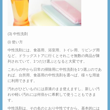
(3) 中性洗剤
(i) 使い方
中性洗剤には、食器用、浴室用、トイレ用、リビング用
など、ドラッグストアに行くとそれこそ無数の商品が陳
列されていて、1つだけ選ぶとなると大変です。
これらの中から日常の掃除用に中性洗剤を1つ選ぶのであ
れば、台所用、食器用の中性洗剤を選べば、様々な用途
に利用できます。
汚れがひどいものには原液のまま使えますし、新しい汚
れや軽い汚れには何倍かに希釈して使うこともできま
す。
中性洗剤は、その名のとおり中性ですから、基本的には