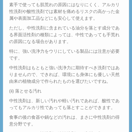
素手で使っても肌荒れの原因にはなりにくく、アルカリ
性洗剤や酸性洗剤では素材を痛めるリスクの高かった金
属や表面加工品などにも安心して使えます。
ただし、中性洗剤に含まれている油分を落とす成分であ
る界面活性剤の種類によっては、中性であっても手荒れ
の原因になる場合があります。
特に、強い洗浄力をウリにしている製品には注意が必要
です。
中性洗剤はもともと強い洗浄力に期待すべき洗剤ではあ
りませんので、できれば、環境にも身体にも優しい天然
由来の植物成分で作られたものを選びたいですね。
(ii) 落とせる汚れ
中性洗剤は、新しい汚れや軽い汚れであれば、酸性であ
ってもアルカリ性であっても落とすことができます。
食事の後の食器や鍋などの汚れは、まさに中性洗剤の得
意分野です。