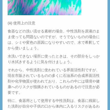
(iii) 使用上の注意
食器などの洗い流せる素材の場合、中性洗剤を原液のま
ま使っても問題ないのですが、そうでないものの場合に
は、シミや変色の原因になりやすいので、水で希釈して
から使いましょう。
水洗いできない場所に使ったときは、その部分をしっか
り水拭きするように気を付けましょう。
それから、中性洗剤に使われている界面活性剤ですが、
現在市販されているものの多くに石油系の合成界面活性
剤や化学物質が使われており、これらの中には環境や健
康へのリスクが指摘されているものがあるので注意が必
要です。
特に、食器用として使用する中性洗剤は、食器に残留し
た洗剤が自分や子供の口から体内に入るリスクがあるわ