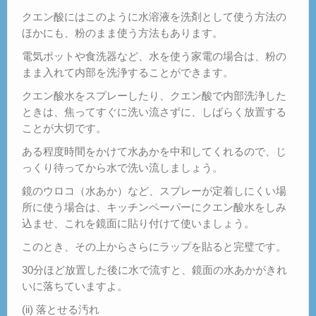
クエン酸にはこのように水溶液を洗剤として使う方法の
ほかにも、粉のまま使う方法もあります。
電気ポットや食洗器など、水を使う家電の場合は、粉の
まま入れて内部を洗浄することができます。
クエン酸水をスプレーしたり、クエン酸で内部洗浄した
ときは、焦ってすぐに洗い流さずに、しばらく放置する
ことが大切です。
ある程度時間をかけて水あかを中和してくれるので、じ
っくり待ってから水で洗い流しましょう。
鏡のウロコ（水あか）など、スプレーが定着しにくい場
所に使う場合は、キッチンペーパーにクエン酸水をしみ
込ませ、これを鏡面に貼り付けて使いましょう。
このとき、その上からさらにラップを貼ると完璧です。
30分ほど放置した後に水で流すと、鏡面の水あかがきれ
いに落ちていますよ。
(ii) 落とせる汚れ