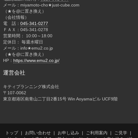
メール：miyamoto-cho★just-cube.com
（★を@に置き換え）
（会社情報）
電 話：
045-341-0277
ＦＡＸ：045-341-0278
営業時間： 10:00～18:00
定休日： 毎週水曜日
メール：info★emu2.co.jp
（★を@に置き換え）
HP：
https://www.emu2.co.jp/
運営会社
キティプランニング株式会社
〒107-0062
東京都港区南青山二丁目2番15号 Win Aoyamaビル UCF9階
トップ
お問い合わせ
お申し込み
ご利用案内
ご見学