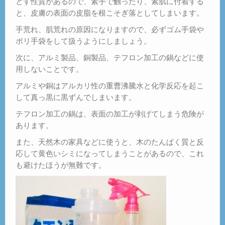
とす性質があるので、素手で触ったり、素肌に付着する
と、皮膚の表面の皮脂を根こそぎ落としてしまいます。
手荒れ、肌荒れの原因になりますので、必ずゴム手袋や
ポリ手袋をして扱うようにしましょう。
次に、アルミ製品、銅製品、テフロン加工の鍋などに使
用しないことです。
アルミや銅はアルカリ性の重曹沸騰水と化学反応を起こ
して真っ黒に黒ずんでしまいます。
テフロン加工の鍋は、表面の加工が剥げてしまう危険が
あります。
また、天然木の家具などに使うと、木のたんぱく質と反
応して黄色いシミになってしまうことがあるので、これ
も避けたほうが無難です。