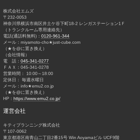
株式会社エムズ
〒232-0053
神奈川県横浜市南区井土ケ谷下町18-2 レンガステーション1Ｆ
（トランクルーム専用連絡先）
電話(通話料無料)：
0120-961-344
メール：miyamoto-cho★just-cube.com
（★を@に置き換え）
（会社情報）
電 話：
045-341-0277
ＦＡＸ：045-341-0278
営業時間： 10:00～18:00
定休日： 毎週水曜日
メール：info★emu2.co.jp
（★を@に置き換え）
HP：
https://www.emu2.co.jp/
運営会社
キティプランニング株式会社
〒107-0062
東京都港区南青山二丁目2番15号 Win Aoyamaビル UCF9階