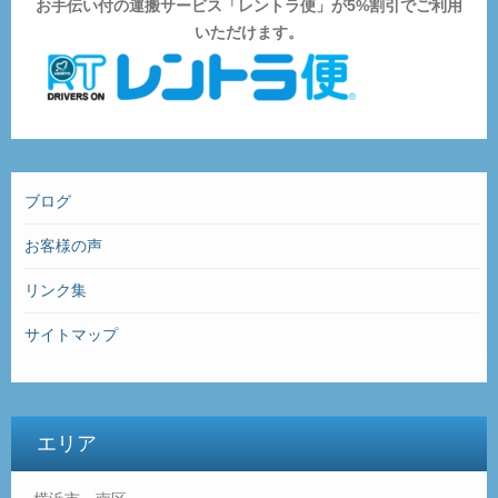
お手伝い付の運搬サービス「レントラ便」が5%割引でご利用
いただけます。
ブログ
お客様の声
リンク集
サイトマップ
エリア