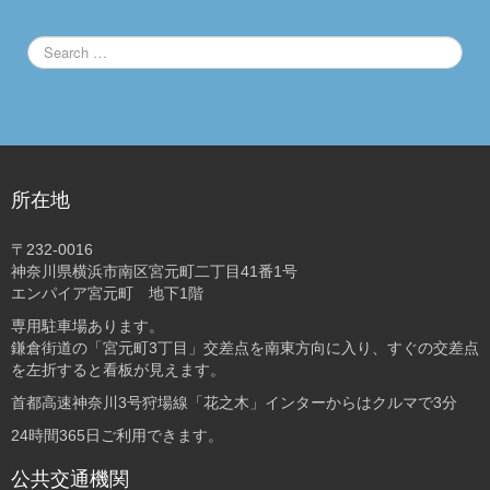
所在地
〒232-0016
神奈川県横浜市南区宮元町二丁目41番1号
エンパイア宮元町 地下1階
専用駐車場あります。
鎌倉街道の「宮元町3丁目」交差点を南東方向に入り、すぐの交差点
を左折すると看板が見えます。
首都高速神奈川3号狩場線「花之木」インターからはクルマで3分
24時間365日ご利用できます。
公共交通機関