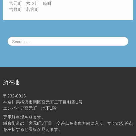
宮元町 六ツ川 睦町
吉野町 若宮町
所在地
〒232-0016
神奈川県横浜市南区宮元町二丁目41番1号
エンパイア宮元町 地下1階
専用駐車場あります。
鎌倉街道の「宮元町3丁目」交差点を南東方向に入り、すぐの交差点
を左折すると看板が見えます。