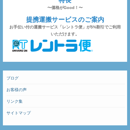
特長
〜価格がGood！〜
提携運搬サービスのご案内
お手伝い付の運搬サービス「レントラ便」が5%割引でご利用
いただけます。
ブログ
お客様の声
リンク集
サイトマップ