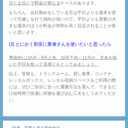
日と土日とで料金が異なる
ケースがあります。
もちろん、会社勤めをしている方は平日よりも週末を使
って引越しを行う傾向が強いので、平日よりも需要の大
きな週末のほうが料金が何割か高く設定されることが多
いと思います。
(3) とにかく割安に業者さんを使いたいと思ったら
季節的には5月～8月上旬、10月下旬～11月の、月末を除
いた平日を狙って見積りをとってみましょう。
以上、皆様も、トランクルーム、貸し倉庫、コンテナ、
レンタルボックス、レンタル収納スペースをご利用の際
には、ぜひご自分に合った運搬方法を選んで、できるだ
け短時間で快適に荷物を運び込む工夫をしてみてくださ
い。