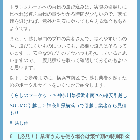
トランクルームへの荷物の運び込みは、実際の引越しに
比べれば運ぶ荷物の量やかかる時間が少ないので、繁忙
期を避ければ、意外と割安にやってもらえる場合もある
ようです。
また、引越し専門のプロの業者さんで、壊れやすいもの
や、運びにくいものについても、必要な道具はそろって
いますし、安全な運び方のノウハウも熟知していると思
いますので、一度見積りを取って確認してみるのもよい
と思います。
以下、ご参考までに、横浜市南区で引越し業者を探すた
めのポータルサイトをいくつかご紹介します。
くらしのマーケット > 神奈川県横浜市南区の格安引越し
SUUMO引越し > 神奈川県横浜市で引越し業者から見積
もり
引越し侍
6. 【必見！】業者さんを使う場合は繁忙期の特別料金