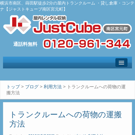
横浜市南区、蒔田駅徒歩2分の屋内トランクルーム ・貸し倉庫・コンテ
ナ【ジャストキューブ南区宮元町】
トップ
– Top –
ご利用案内
トップ
>
ブログ
>
利用方法
>
トランクルームへの荷物の運
– User guide –
搬方法
サイズ料金
– Size Price –
トランクルームへの荷物の運搬
Ｑ＆Ａ
方法
– Faq –