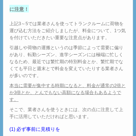
に注意！
上記3～5では業者さんを使ってトランクルームに荷物を
運び込む方法をご紹介しましたが、料金について、1つ気
を付けていただきたい重要な注意点があります。
引越しや荷物の運搬というのは季節によって需要に偏り
があり、転勤シーズン、進学シーズンには極端に忙しく
なるため、最近では繁忙期の特別料金とか、繁忙期でな
くても平日と週末とで料金を変えていたりする業者さん
が多いのです。
本当に需要が集中する時期になると、料金が通常の2倍と
か3倍とか、とんでもない高額になる場合もあるようで
す。
そこで、業者さんを使うときには、次の点に注意して上
手に活用していただければと思います。
(1) 必ず事前に見積りを