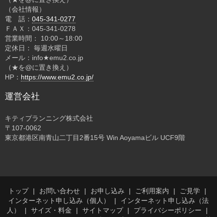
（会社情報）
電 話：
045-341-0277
ＦＡＸ：045-341-0278
営業時間： 10:00～18:00
定休日： 毎週水曜日
メール：info★emu2.co.jp
（★を@に置き換え）
HP：
https://www.emu2.co.jp/
運営会社
キティプランニング株式会社
〒107-0062
東京都港区南青山二丁目2番15号 Win Aoyamaビル UCF9階
トップ
お問い合わせ
お申し込み
ご利用案内
ご見学
インターネット申し込み（個人）
インターネット申し込み（法
人）
サイズ・料金
サイトマップ
プライバシーポリシー