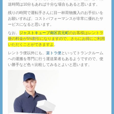
送時間は10分もあれば十分な場合もあると思います。
残りの時間で運転手さんに目一杯荷物搬入のお手伝いを
お願いすれば、コストパフォーマンスが非常に優れたサ
ービスになると思います。
なお、
ジャストキューブ南区宮元町
のお客様はレントラ
便の料金が5%割引になりますので、さらにお得にご利用
いただくことができますよ
。
レントラ便以外にも、
楽トラ便
といってトランクルーム
への運搬を専門に行う運送業者もあるようですので、使
い勝手など色々比較してみるとよいと思います。