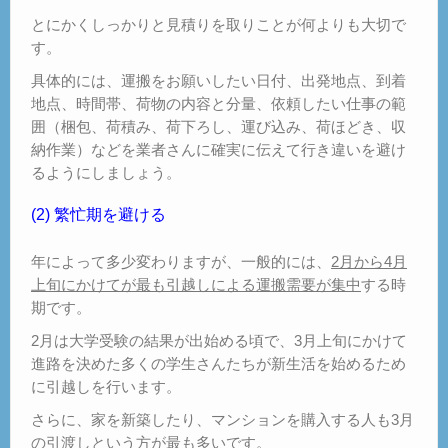
とにかくしっかりと見積りを取りことが何よりも大切で
す。
具体的には、運搬をお願いしたい日付、出発地点、到着
地点、時間帯、荷物の内容と分量、依頼したい仕事の範
囲（梱包、荷積み、荷下ろし、運び込み、荷ほどき、収
納作業）などを業者さんに確実に伝えて行き違いを避け
るようにしましょう。
(2) 繁忙期を避ける
年によって多少変わりますが、一般的には、
2月から4月
上旬にかけてが最も引越しによる運搬需要が集中
する時
期です。
2月は大学受験の結果が出始める頃で、3月上旬にかけて
進路を決めた多くの学生さんたちが新生活を始めるため
に引越しを行います。
さらに、家を新築したり、マンションを購入する人も3月
の引渡しという方が最も多いです。