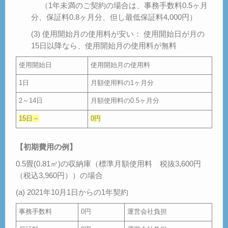
（1年未満のご契約の場合は、事務手数料0.5ヶ月
分、保証料0.8ヶ月分、但し最低保証料4,000円）
(3) 使用開始月の使用料が安い： 使用開始日が月の
15日以降なら、使用開始月の使用料が無料
使用開始日
使用開始月の使用料
1日
月額使用料の1ヶ月分
2～14日
月額使用料の0.5ヶ月分
15日～
0円
【初期費用の例】
0.5畳(0.81㎡)の収納庫（標準月額使用料 税抜3,600円
（税込3,960円））の場合
(a) 2021年10月1日からの1年契約
事務手数料
0円
運営会社負担