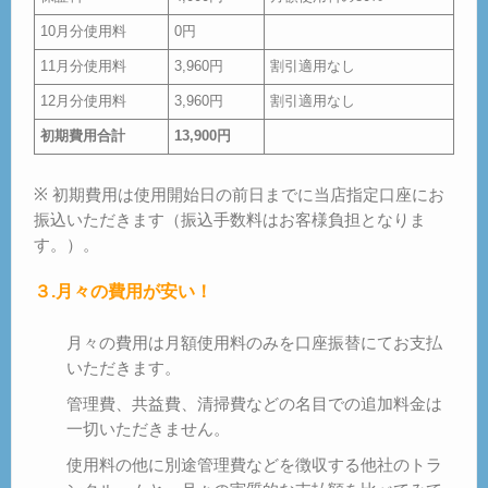
10月分使用料
0円
11月分使用料
3,960円
割引適用なし
12月分使用料
3,960円
割引適用なし
初期費用合計
13,900円
※ 初期費用は使用開始日の前日までに当店指定口座にお
振込いただきます（振込手数料はお客様負担となりま
す。）。
３.月々の費用が安い！
月々の費用は月額使用料のみを口座振替にてお支払
いただきます。
管理費、共益費、清掃費などの名目での追加料金は
一切いただきません。
使用料の他に別途管理費などを徴収する他社のトラ