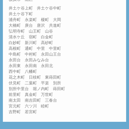
井土ケ谷上町 井土ケ谷中町
井土ケ谷下町
浦舟町 永楽町 榎町 大岡
大橋町 庚台 唐沢 共進町
弘明寺町 山王町 山谷
清水ケ丘 宿町 白金町
白妙町 新川町 高砂町
高根町 通町 中里 中里町
中島町 中村町 永田山王台
永田台 永田みなみ台
永田東 永田南 永田北
西中町 八幡町
花之木町 日枝町 東蒔田町
伏見町 二葉町 平楽 別所
別所中里台 堀ノ内町 蒔田町
前里町 真金町 万世町
南太田 南吉田町 三春台
宮元町 六ツ川 睦町
吉野町 若宮町