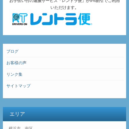
お手伝い付の運搬サービス「レントラ便」が5%割引でご利用
いただけます。
ブログ
お客様の声
リンク集
サイトマップ
エリア
横浜市 南区