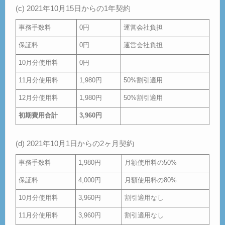
(c) 2021年10月15日からの1年契約
事務手数料
0円
運営会社負担
保証料
0円
運営会社負担
10月分使用料
0円
11月分使用料
1,980円
50%割引適用
12月分使用料
1,980円
50%割引適用
初期費用合計
3,960円
(d) 2021年10月1日からの2ヶ月契約
事務手数料
1,980円
月額使用料の50%
保証料
4,000円
月額使用料の80%
10月分使用料
3,960円
割引適用なし
11月分使用料
3,960円
割引適用なし