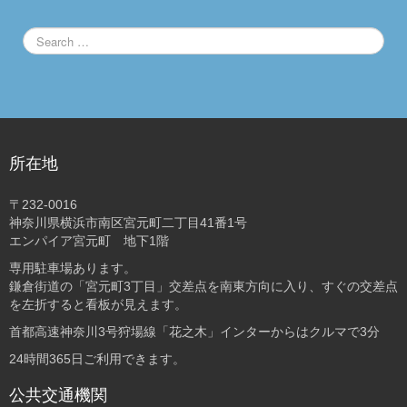
所在地
〒232-0016
神奈川県横浜市南区宮元町二丁目41番1号
エンパイア宮元町 地下1階
専用駐車場あります。
鎌倉街道の「宮元町3丁目」交差点を南東方向に入り、すぐの交差点
を左折すると看板が見えます。
首都高速神奈川3号狩場線「花之木」インターからはクルマで3分
24時間365日ご利用できます。
公共交通機関