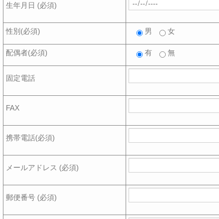
生年月日 (必須)
性別(必須)
男
女
配偶者(必須)
有
無
固定電話
FAX
携帯電話(必須)
メールアドレス (必須)
郵便番号 (必須)