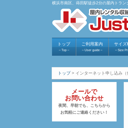
横浜市南区、蒔田駅徒歩2分の屋内トラン
トップ
ご利用案内
サイズ
– Top –
– User guide –
– Size Pr
トップ
>
インターネット申し込み（
メールで
お問い合わせ
夜間、早朝でも、こちらから
お気軽にご連絡ください！