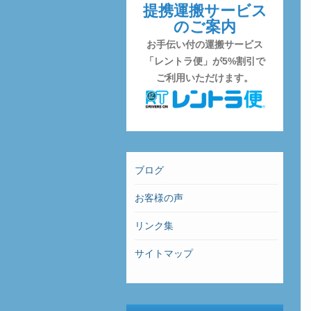
提携運搬サービス
のご案内
お手伝い付の運搬サービス
「レントラ便」が5%割引で
ご利用いただけます。
ブログ
お客様の声
リンク集
サイトマップ