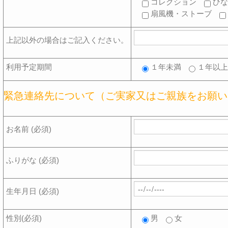
コレクション
ひ
扇風機・ストーブ
上記以外の場合はご記入ください。
利用予定期間
１年未満
１年以
緊急連絡先について（ご実家又はご親族をお願い
お名前 (必須)
ふりがな (必須)
生年月日 (必須)
性別(必須)
男
女