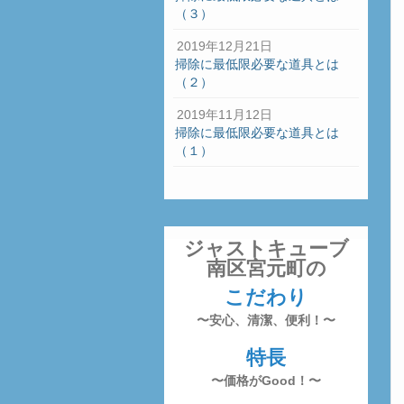
（３）
2019年12月21日
掃除に最低限必要な道具とは
（２）
2019年11月12日
掃除に最低限必要な道具とは
（１）
ジャストキューブ
南区宮元町の
こだわり
〜安心、清潔、便利！〜
特長
〜価格がGood！〜