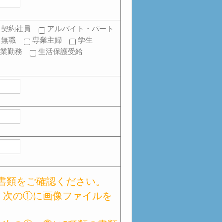
契約社員
アルバイト・パート
無職
専業主婦
学生
事業勤務
生活保護受給
書類をご確認ください。
、次の①に画像ファイルを