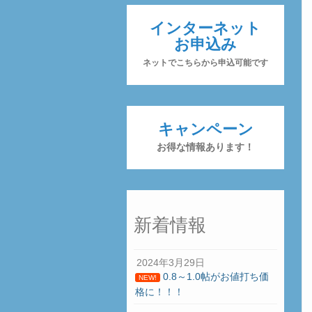
インターネット
お申込み
ネットでこちらから申込可能です
キャンペーン
お得な情報あります！
新着情報
2024年3月29日
0.8～1.0帖がお値打ち価
NEW!
格に！！！