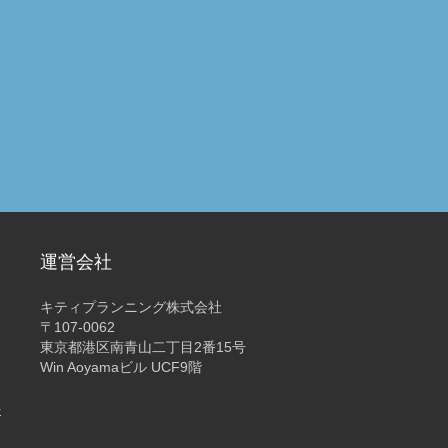
運営会社
キティプランニング株式会社
〒107-0062
東京都港区南青山二丁目2番15号
Win Aoyamaビル UCF9階
4