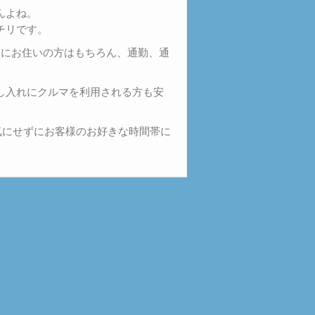
んよね。
チリです。
くにお住いの方はもちろん、通勤、通
し入れにクルマを利用される方も安
気にせずにお客様のお好きな時間帯に