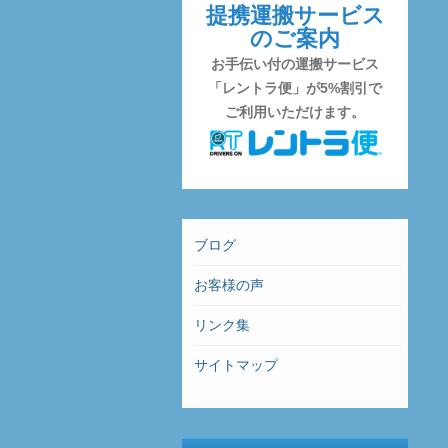
提携運搬サービス
のご案内
お手伝い付の運搬サービス
「レントラ便」が5%割引で
ご利用いただけます。
ブログ
お客様の声
リンク集
サイトマップ