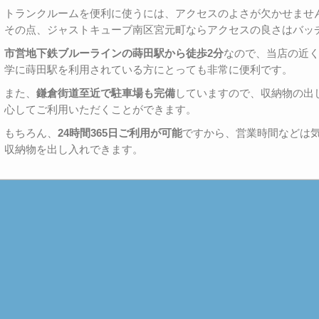
トランクルームを便利に使うには、アクセスのよさが欠かせませ
その点、ジャストキューブ南区宮元町ならアクセスの良さはバッ
市営地下鉄ブルーラインの蒔田駅から徒歩2分
なので、当店の近
学に蒔田駅を利用されている方にとっても非常に便利です。
また、
鎌倉街道至近で駐車場も完備
していますので、収納物の出
心してご利用いただくことができます。
もちろん、
24時間365日ご利用が可能
ですから、営業時間などは
収納物を出し入れできます。