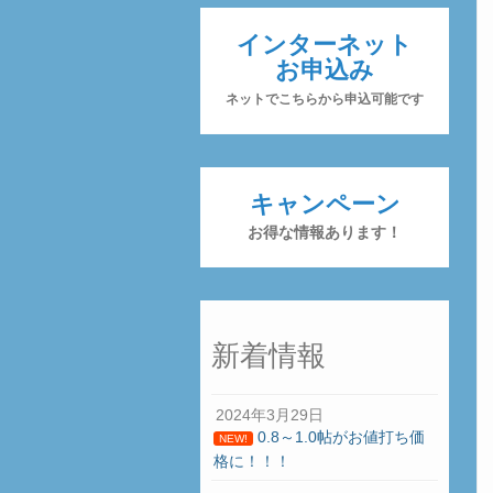
インターネット
お申込み
ネットでこちらから申込可能です
キャンペーン
お得な情報あります！
新着情報
2024年3月29日
0.8～1.0帖がお値打ち価
NEW!
格に！！！