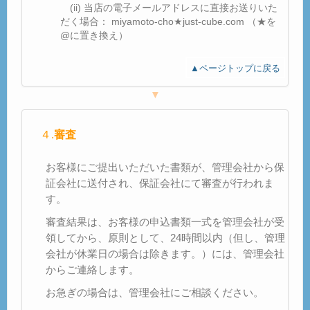
(ii) 当店の電子メールアドレスに直接お送りいた
だく場合： miyamoto-cho★just-cube.com （★を
@に置き換え）
▲ページトップに戻る
▼
４.
審査
お客様にご提出いただいた書類が、管理会社から保
証会社に送付され、保証会社にて審査が行われま
す。
審査結果は、お客様の申込書類一式を管理会社が受
領してから、原則として、24時間以内（但し、管理
会社が休業日の場合は除きます。）には、管理会社
からご連絡します。
お急ぎの場合は、管理会社にご相談ください。