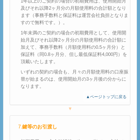
1年以上のご契約の場合の初期費用は、使用開始月
及びそれ以降2ヶ月分の月額使用料の合計額となり
ます（事務手数料と保証料は運営会社負担となりま
すので無料です。）。
1年未満のご契約の場合の初期費用として、使用開
始月及びそれ以降2ヶ月分の月額使用料の合計額に
加えて、事務手数料（月額使用料の0.5ヶ月分）と
保証料（同0.8ヶ月分、但し最低保証料4,000円）を
頂戴いたします。
いずれの契約の場合も、月々の月額使用料の口座振
替が始まるのは、使用開始月の3ヶ月後の分からに
なります。
▲ページトップに戻る
▼
7.
鍵等のお引渡し