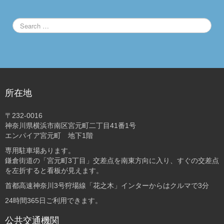
所在地
〒232-0016
神奈川県横浜市南区宮元町二丁目41番1号
エンパイア宮元町 地下1階
専用駐車場あります。
鎌倉街道の「宮元町3丁目」交差点を南東方向に入り、すぐの交差点
を左折すると看板が見えます。
首都高速神奈川3号狩場線「花之木」インターからはクルマで3分
24時間365日ご利用できます。
公共交通機関