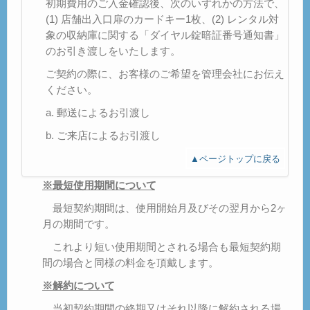
初期費用のご入金確認後、次のいずれかの方法で、
(1) 店舗出入口扉のカードキー1枚、(2) レンタル対
象の収納庫に関する「ダイヤル錠暗証番号通知書」
のお引き渡しをいたします。
ご契約の際に、お客様のご希望を管理会社にお伝え
ください。
a. 郵送によるお引渡し
b. ご来店によるお引渡し
▲ページトップに戻る
※最短使用期間について
最短契約期間は、使用開始月及びその翌月から2ヶ
月の期間です。
これより短い使用期間とされる場合も最短契約期
間の場合と同様の料金を頂戴します。
※解約について
当初契約期間の終期又はそれ以降に解約される場