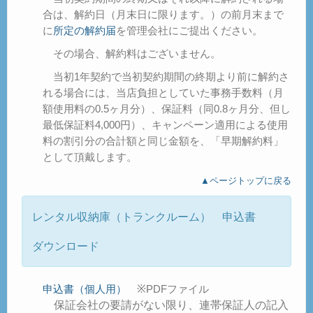
合は、解約日（月末日に限ります。）の前月末まで
に
所定の解約届
を管理会社にご提出ください。
その場合、解約料はございません。
当初1年契約で当初契約期間の終期より前に解約さ
れる場合には、当店負担としていた事務手数料（月
額使用料の0.5ヶ月分）、保証料（同0.8ヶ月分、但し
最低保証料4,000円）、キャンペーン適用による使用
料の割引分の合計額と同じ金額を、「早期解約料」
として頂戴します。
▲ページトップに戻る
レンタル収納庫（トランクルーム） 申込書
ダウンロード
申込書（個人用）
※PDFファイル
保証会社の要請がない限り、連帯保証人の記入