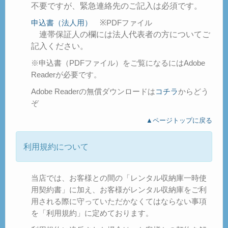
不要ですが、緊急連絡先のご記入は必須です。
申込書（法人用）
※PDFファイル
連帯保証人の欄には法人代表者の方についてご
記入ください。
※申込書（PDFファイル）をご覧になるにはAdobe
Readerが必要です。
Adobe Readerの無償ダウンロードは
コチラ
からどう
ぞ
▲ページトップに戻る
利用規約について
当店では、お客様との間の「レンタル収納庫一時使
用契約書」に加え、お客様がレンタル収納庫をご利
用される際に守っていただかなくてはならない事項
を「利用規約」に定めております。