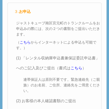
３.
お申込
ジャストキューブ南区宮元町のトランクルームをお
申込みの際には、次の２つの書類をご提出いただき
ます。
（
こちら
からインターネットによる申込も可能で
す。）
(1) 「レンタル収納庫申込書兼保証委託申込書」
へのご記入及びご提出（書式は
こちら
）
連帯保証人は原則不要です。緊急連絡先（ご親
族）のお名前、ご住所、連絡先をご用意くださ
い。
(2) お客様の本人確認書類のご提出