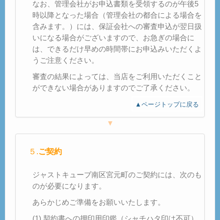
なお、管理会社がお申込書類を受領するのが午後5
時以降となった場合（管理会社の都合による場合を
含みます。）には、保証会社への審査申込が翌日扱
いになる場合がございますので、お急ぎの場合に
は、できるだけ早めの時間帯にお申込みいただくよ
うご注意ください。
審査の結果によっては、当店をご利用いただくこと
ができない場合がありますのでご了承ください。
▲ページトップに戻る
▼
５.
ご契約
ジャストキューブ南区宮元町のご契約には、次のも
のが必要になります。
あらかじめご準備をお願いいたします。
(1) 契約書への押印用印鑑（シャチハタ印は不可）