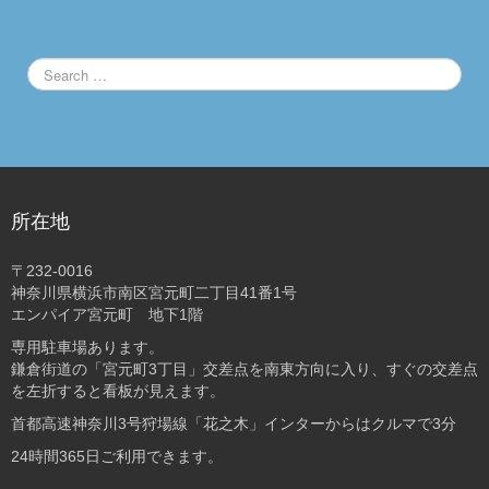
所在地
〒232-0016
神奈川県横浜市南区宮元町二丁目41番1号
エンパイア宮元町 地下1階
専用駐車場あります。
鎌倉街道の「宮元町3丁目」交差点を南東方向に入り、すぐの交差点
を左折すると看板が見えます。
首都高速神奈川3号狩場線「花之木」インターからはクルマで3分
24時間365日ご利用できます。