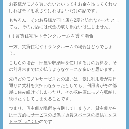
お客様がモノを買いたいといってもお金を払ってくれな
ければモノを渡さなければよいだけの話です。
もちろん、そのお客様が同じ店を2度と訪れなかったとし
ても、そのお店には代金の取り損ないは生じません。
(ii) 賃貸住宅やトランクルームを貸す場合
一方、賃貸住宅やトランクルームの場合はどうでしょ
う。
こちらの場合、部屋や収納庫を使用する月の賃料を、そ
の前月末までに支払うようなケースが多いと思います。
先ほどのモノやサービスとの違いは、仮に利用者が期日
通りに賃料を支払わなかったとしても、利用者がその部
屋に住み続けてしまったり、その収納庫にモノを収納し
続けたりしてしまえることです。
つまり、
借主側が場所を占拠してしまうと、貸主側から
は一方的にサービスの提供（賃貸スペースの提供）をス
トップしにくい
のです。