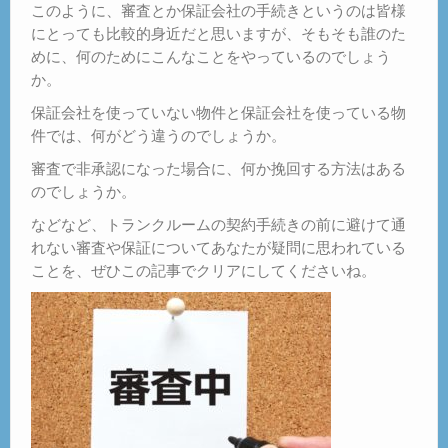
このように、審査とか保証会社の手続きというのは皆様
にとっても比較的身近だと思いますが、そもそも誰のた
めに、何のためにこんなことをやっているのでしょう
か。
保証会社を使っていない物件と保証会社を使っている物
件では、何がどう違うのでしょうか。
審査で非承認になった場合に、何か挽回する方法はある
のでしょうか。
などなど、トランクルームの契約手続きの前に避けて通
れない審査や保証についてあなたが疑問に思われている
ことを、ぜひこの記事でクリアにしてくださいね。