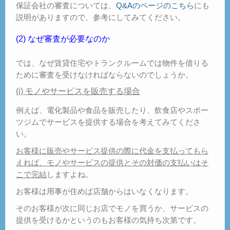
保証会社の審査については、
Q&Aのページのこちら
にも
説明がありますので、参考にしてみてください。
(2) なぜ審査が必要なのか
では、なぜ賃貸住宅やトランクルームでは物件を借りる
ために審査を受けなければならないのでしょうか。
(i) モノやサービスを販売する場合
例えば、電化製品や食品を販売したり、飲食店やスポー
ツジムでサービスを提供する場合を考えてみてくださ
い。
お客様に販売やサービス提供の際に代金を支払ってもら
えれば、モノやサービスの提供とその対価の支払いはそ
こで完結
しますよね。
お客様は用事が住めば店舗からはいなくなります。
そのお客様が次に同じお店でモノを買うか、サービスの
提供を受けるかというのもお客様の気持ち次第です。