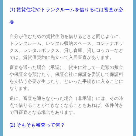
(1) 賃貸住宅やトランクルームを借りるには審査が必
要
自分が住むための賃貸住宅を借りるときと同じように、
トランクルーム、レンタル収納スペース、コンテナボッ
クス、レンタルボックス、貸し倉庫、貸しロッカーなど
では、賃貸借契約に先立って入居審査があります。
審査を通った場合（承認）、貸主に対して一定額の敷金
や保証金を預けたり、保証会社に保証を委託して保証料
を支払う必要が生じたり、といった手続きに入ることに
なります。
逆に、審査を通らなかった場合（非承認）には、その時
点で借りることができなくなることもあれば、条件付き
で再審査となる場合もあります。
(2) そもそも審査って何？