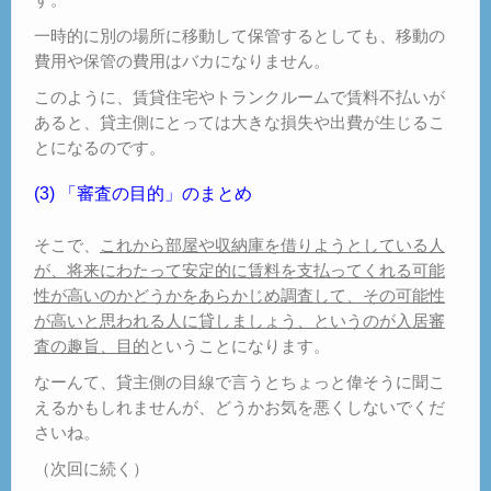
一時的に別の場所に移動して保管するとしても、移動の
費用や保管の費用はバカになりません。
このように、賃貸住宅やトランクルームで賃料不払いが
あると、貸主側にとっては大きな損失や出費が生じるこ
とになるのです。
(3) 「審査の目的」のまとめ
そこで、
これから部屋や収納庫を借りようとしている人
が、将来にわたって安定的に賃料を支払ってくれる可能
性が高いのかどうかをあらかじめ調査して、その可能性
が高いと思われる人に貸しましょう、というのが入居審
査の趣旨、目的
ということになります。
なーんて、貸主側の目線で言うとちょっと偉そうに聞こ
えるかもしれませんが、どうかお気を悪くしないでくだ
さいね。
（次回に続く）