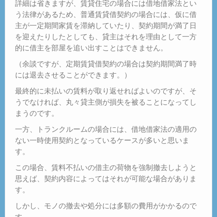
詳細は省きますが、賃貸住宅の場合には借地借家法とい
う法律があるため、普通賃貸借契約の場合には、仮に借
主が一定期間家賃を滞納していたり、契約期間が満了日
を迎えたりしたとしても、貸主はそれを理由として一方
的に借主を部屋を追い出すことはできません。
（余談ですが、定期賃貸借契約の場合は契約期間満了時
には退去させることができます。）
最終的に未払いの賃料が取り返せればよいのですが、そ
うでなければ、丸々貸主側が損失を被ることになってし
まうのです。
一方、トランクルームの場合には、借地借家法の適用の
ない一時使用契約となっているケースが多いと思いま
す。
この場合、賃料不払いの借主の荷物を強制撤去しようと
思えば、契約内容によってはそれが可能な場合がありま
す。
しかし、モノの撤去や処分には多額の費用がかかるので
す。