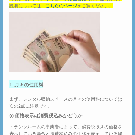
説明については、
こちらのページ
をご覧ください。
1. 月々の使用料
まず、レンタル収納スペースの月々の使用料については
次の2点に注意です。
(i) 価格表示は消費税込みかどうか
トランクルームの事業者によって、消費税抜きの価格を
表示している場合と消費税込みの価格を表示している場