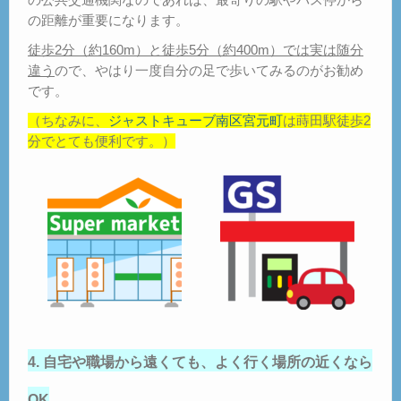
の距離が重要になります。
徒歩2分（約160m）と徒歩5分（約400m）では実は随分
違う
ので、やはり一度自分の足で歩いてみるのがお勧め
です。
（ちなみに、
ジャストキューブ南区宮元町
は蒔田駅徒歩2
分でとても便利です。）
4. 自宅や職場から遠くても、よく行く場所の近くなら
OK