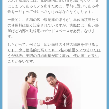
入れする場合には、収納庫内に足の置き場がないと、奥
にしまってあるモノを出すために、手前に置いてある荷
物を一旦すべて外に出さなければならなくなります。
一般的に、面積の広い収納庫のほうが、単位面積当たり
の使用料は低く設定されていますが、実際には、広い部
屋ほど内部の動線用のデッドスペースが必要になりま
す。
したがって、例えば、
広い面積の４帖の部屋を借りるよ
りも、少し価格的に高くても、2帖の部屋を２つ借りたほ
うが格段に実際の収納面積が広く取れ、使い勝手が良い
ことが多いです。