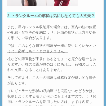
2. トランクルームの形状は気にしなくても大丈夫？
また、屋内レンタル収納庫の場合には、室内の柱の位置
や配線・配管等の制約により、床面の形状が正方形や長
方形でない場合があります。
では、
このような形状の部屋が一概に使いにくいかとい
うと、必ずしもそうとは言えません。
柱などの障害物が手前にあるとちょっと厄介な場合もあ
りますが、柱の位置が奥のほうにあれば、荷物の出し入
れの支障になることはありません。
そして何より、
この手の部屋は価格設定が魅力的
な場合
があります。
イレギュラーな形状の収納庫でも問題ないかどうかは、
収納しようとするモノが何かにもよりますので、よりお
得にトランクルームを活用したい方は、まずは内覧し