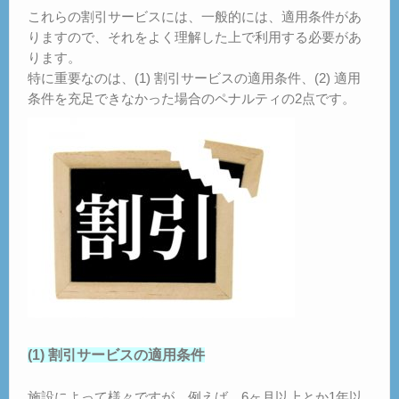
これらの割引サービスには、一般的には、適用条件があ
りますので、それをよく理解した上で利用する必要があ
ります。
特に重要なのは、(1) 割引サービスの適用条件、(2) 適用
条件を充足できなかった場合のペナルティの2点です。
(1) 割引サービスの適用条件
施設によって様々ですが、例えば、6ヶ月以上とか1年以