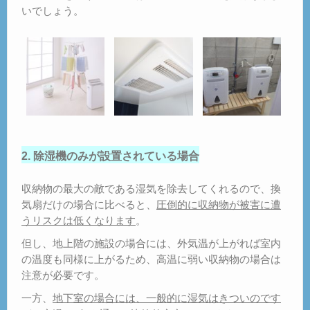
いでしょう。
2. 除湿機のみが設置されている場合
収納物の最大の敵である湿気を除去してくれるので、換
気扇だけの場合に比べると、
圧倒的に収納物が被害に遭
うリスクは低くなります
。
但し、地上階の施設の場合には、外気温が上がれば室内
の温度も同様に上がるため、高温に弱い収納物の場合は
注意が必要です。
一方、
地下室の場合には、一般的に湿気はきついのです