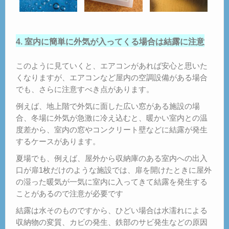
4. 室内に簡単に外気が入ってくる場合は結露に注意
このように見ていくと、エアコンがあれば安心と思いた
くなりますが、エアコンなど屋内の空調設備がある場合
でも、さらに注意すべき点があります。
例えば、地上階で外気に面した広い窓がある施設の場
合、冬場に外気が急激に冷え込むと、暖かい室内との温
度差から、室内の窓やコンクリート壁などに結露が発生
するケースがあります。
夏場でも、例えば、屋外から収納庫のある室内への出入
口が扉1枚だけのような施設では、扉を開けたときに屋外
の湿った暖気が一気に室内に入ってきて結露を発生する
ことがあるので注意が必要です
結露は水そのものですから、ひどい場合は水濡れによる
収納物の変質、カビの発生、鉄部のサビ発生などの原因