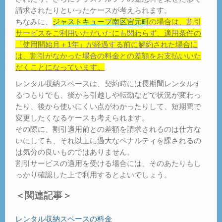
請求されたりといったケースが考えられます。
ちなみに、
ジャストキューブ南区宮元町
の場合は、割引
サービスをご利用いただいたにも関わらず、適用条件の
「使用開始月＋1年」が経過する前に解約された場合に
は、割引がなかった場合の料金との差額をお支払いいた
だくことになっています。
レンタル収納スペースは、契約時には長期間レンタルす
るつもりでも、後から引越しや転勤などで状況が変わっ
たり、後から使いにくい点がわかったりして、短期間で
変更したくなるケースも考えられます。
その際に、割引適用前との差額を請求されるのは仕方な
いにしても、それ以上に過大なペナルティを課されるの
は気分の良いものではありません。
割引サービスの適用を受ける場合には、そのあたりもし
っかり確認した上で利用するとよいでしょう。
＜関連記事＞
レンタル収納スペースの料金