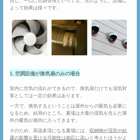
但し、一口に空調管理といっても、次のように、設備に
よって効果は様々です。
1. 空調設備が換気扇のみの場合
室内に空気の流れができるので、換気扇だけでも湿気対
策としては一定の効果はあります。
一方で、換気するということは屋外からの吸気も必要に
なるため、結局のところ、夏場は大量の湿気を含んだ屋
外の暖気が屋内に入ってきます。
そのため、高温多湿になる夏場には、
収納物が湿気や結
露の影響を受ける可能性は相応に高い
と考えたほうがよ