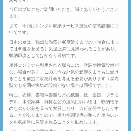
当店のブログをご訪問いただき、誠にありがとうござい
ます。
さて、今回はレンタル収納サービス施設の空調設備につ
いてです。
日本の夏は、強烈な湿気と40度近くまでの（場合によっ
ては40度を超える）気温上昇に見舞われることがあり、
収納環境としてはかなり過酷です。
屋外コンテナを利用される場合には、空調や換気設備が
ない場合が多く、このような外気の影響をまともに受け
ることを前提に収納計画を考える必要があります（屋内
型でも空調や換気の設備がない場合は同様です。）。
特に、衣類、書籍や書類などの紙類、絵、楽器、プラモ
デル、木製家具、雑貨などの湿気に弱い物は、収納物そ
のものが水分を吸って変質したり、カビが発生したりす
ることがありますので、極力空調設備が整った屋内レン
タル収納庫に保管されることをお勧めします。