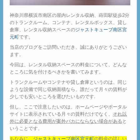
神奈川県横浜市南区の屋内レンタル収納、蒔田駅徒歩2分
のトランクルーム、コンテナ、レンタルボックス、貸し
倉庫、レンタル収納スペースの
ジャストキューブ南区宮
元町
です。
当店のブログをご訪問いただき、誠にありがとうござい
ます。
今回は、レンタル収納スペースの料金について、どんな
ところに気を付けるべきかを書いてみます。
トランクルームやコンテナや貸し倉庫というのは、同じ
ような設備で同じ収納面積なら、誰だって月々の賃料が
少しでも安いところを選びたいものです.
但し、ここで注意したいのは、ホームページやポータル
サイトに表示されている月々の賃料だけでなく、
それ以
外に必要となる費用が案外バカにならない場合がある
と
いうことです。
ちなみに、
ジャストキューブ南区宮元町
の料金の詳しい