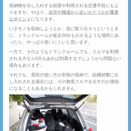
収納物を出し入れする頻度や利用される交通手段にもよ
りますが、やはり、
自宅や職場から近いかどうかが重要
なポイント
になります。
いざモノを収納しようとか、逆に取り出そうというとき
に、トランクルームが徒歩20分もかかるような場所にあ
ったら、やっぱり使いにくいと思います。
一方で、そのようなトランクルームでも、クルマを利用
される方なら5分もあれば到着するでしょうから問題ない
場合もあります。
それでも、普段の使い方が衣類の収納で、結構頻繁に出
し入れされる場合には、その都度クルマを出すのが億劫
になることもあるかもしれません。