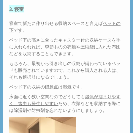
3. 寝室
寝室で新たに作り出せる収納スペースと言えば
ベッドの
下
です。
ベッド下の高さに合ったキャスター付の収納ケースを手
に入れられれば、季節ものの衣類や圧縮袋に入れた布団
などを収納することもできます。
もちろん、最初から引き出しの収納が備わっているベッ
ドも販売されていますので、これから購入される人は、
それも選択肢になるでしょう。
ベッド下の収納の留意点は湿気です。
床面に近く狭い空間なのでどうしても
湿気が溜まりやす
く、害虫も発生しやすい
ため、衣類などを収納する際に
は除湿剤や防虫剤を忘れないようにしましょう。