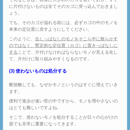
に片付けないものは全てそのカゴに突っ込んでおきまし
ょう。
でも、そのカゴが溢れる前には、必ずカゴの中のモノを
本来の定位置に戻すようにしてください。
このように、
出しっぱなしのモノをそこら中に散らかす
のではなく、暫定的な定位置（カゴ）に置きっぱなしに
する
ことで、片付けなければならないモノが見える化し
て、片付けに取り組みやすくなるのです。
(3) 使わないものは処分する
断捨離しても、なぜかモノというのはすぐに増えていき
ます。
便利で進歩が速い世の中ですから、モノを増やさないの
はとても難しいですよね。
そこで、使わないモノを処分することが日々の心がけの
面でも非常に重要になってきます。