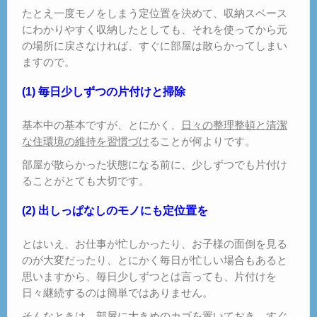
たとえ一度モノをしまう定位置を決めて、収納スペース
にわかりやすく収納したとしても、それを使ってから元
の場所に戻さなければ、すぐに部屋は散らかってしまい
ますので。
(1) 毎日少しずつの片付けと掃除
基本中の基本ですが、とにかく、
日々の整理整頓と清潔
な住環境の維持を習慣づけ
ることが何よりです。
部屋が散らかった状態になる前に、少しずつでも片付け
ることがとても大切です。
(2) 出しっぱなしのモノにも定位置を
とはいえ、お仕事が忙しかったり、お子様の面倒を見る
のが大変だったり、とにかく毎日が忙しい場合もあると
思いますから、毎日少しずつとは言っても、片付けを
日々継続するのは簡単ではありません。
そんなときは、部屋に大きめのカゴを置いておき、すぐ