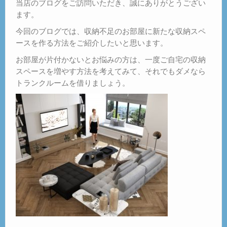
当店のブログをご訪問いただき、誠にありがとうござい
ます。
今回のブログでは、収納不足のお部屋に新たな収納スペ
ースを作る方法をご紹介したいと思います。
お部屋が片付かないとお悩みの方は、一度ご自宅の収納
スペースを増やす方法を考えてみて、それでもダメなら
トランクルームを借りましょう。