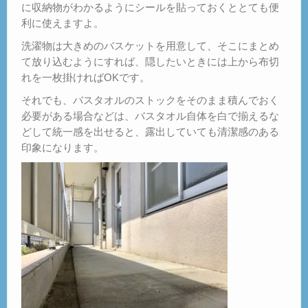
に収納物がわかるようにシールを貼っておくととても便
利に使えますよ。
洗濯物は大きめのバスケットを用意して、そこにまとめ
て放り込むようにすれば、隠したいときには上から布切
れを一枚掛ければOKです。
それでも、バスタオルのストックをそのまま積んでおく
必要がある場合などは、バスタオル自体を白で揃えるな
どして統一感を出せると、露出していても清潔感のある
印象になります。