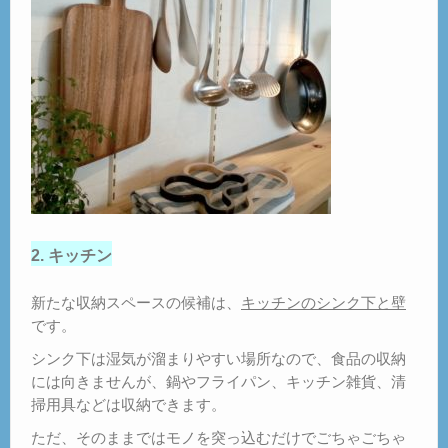
2. キッチン
新たな収納スペースの候補は、
キッチンのシンク下と壁
です。
シンク下は湿気が溜まりやすい場所なので、食品の収納
には向きませんが、鍋やフライパン、キッチン雑貨、清
掃用具などは収納できます。
ただ、そのままではモノを突っ込むだけでごちゃごちゃ