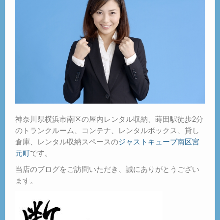
神奈川県横浜市南区の屋内レンタル収納、蒔田駅徒歩2分
のトランクルーム、コンテナ、レンタルボックス、貸し
倉庫、レンタル収納スペースの
ジャストキューブ南区宮
元町
です。
当店のブログをご訪問いただき、誠にありがとうござい
ます。