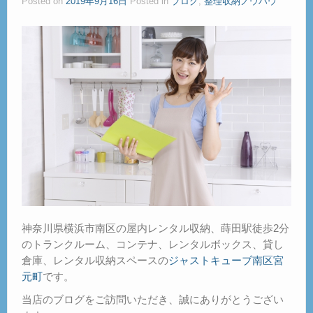
Posted on
2019年9月16日
Posted in
ブログ
,
整理収納ノウハウ
神奈川県横浜市南区の屋内レンタル収納、蒔田駅徒歩2分
のトランクルーム、コンテナ、レンタルボックス、貸し
倉庫、レンタル収納スペースの
ジャストキューブ南区宮
元町
です。
当店のブログをご訪問いただき、誠にありがとうござい