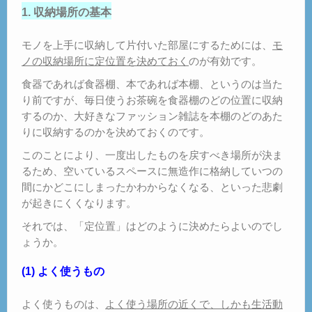
1. 収納場所の基本
モノを上手に収納して片付いた部屋にするためには、
モ
ノの収納場所に定位置を決めておく
のが有効です。
食器であれば食器棚、本であれば本棚、というのは当た
り前ですが、毎日使うお茶碗を食器棚のどの位置に収納
するのか、大好きなファッション雑誌を本棚のどのあた
りに収納するのかを決めておくのです。
このことにより、一度出したものを戻すべき場所が決ま
るため、空いているスペースに無造作に格納していつの
間にかどこにしまったかわからなくなる、といった悲劇
が起きにくくなります。
それでは、「定位置」はどのように決めたらよいのでし
ょうか。
(1) よく使うもの
よく使うものは、
よく使う場所の近くで、しかも生活動