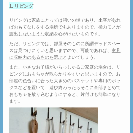
1. リビング
リビングは家族にとっては憩いの場であり、来客があれ
ばおもてなしをする場所でもありますので、
極力モノが
露出しないような収納を
心がけたいものです。
ただ、リビングでは、部屋そのものに所謂デッドスペー
スは見つけにくいと思いますので、可能であれば、
家具
に収納力のあるものを選ぶ
とよいでしょう。
また、小さなお子様がいらっしゃるご家庭の場合は、リ
ビングにおもちゃが散らかりやすいと思いますので、お
部屋の色合いに合った大きめのバスケットや専用のボッ
クスなどを置いて、遊び終わったらそこに全部まとめて
おもちゃを放り込むようにすると、片付けも簡単になり
ます。