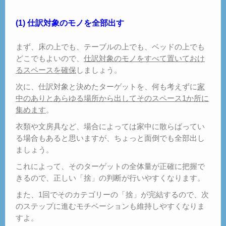
(1) 仕訳対象のモノを全部出す
まず、床の上でも、テーブルの上でも、ベッドの上でも
どこでもよいので、
仕訳対象のモノをすべて置いておけ
るスペースを確保
しましょう。
次に、仕訳対象と決めたターゲットを、何も考えずに
家
中のありとあらゆる場所から出してそのスペース1か所に
集めます
。
衣類や文房具など、場合によっては家中に散らばってい
る場合もあると思いますが、ちょっと面倒でも全部出し
ましょう。
これによって、そのターゲットの全体量が正確に把握で
きるので、正しい「捨」の判断が行いやすくなります。
また、1回でそのカテゴリーの「捨」が完結するので、次
のステップに進むモチベーションも維持しやすくなりま
すよ。