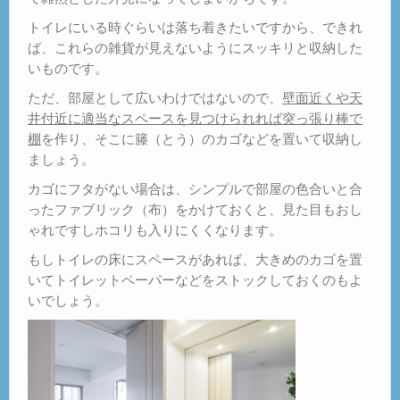
トイレにいる時ぐらいは落ち着きたいですから、できれ
ば、これらの雑貨が見えないようにスッキリと収納した
いものです。
ただ、部屋として広いわけではないので、
壁面近くや天
井付近に適当なスペースを見つけられれば突っ張り棒で
棚
を作り、そこに籐（とう）のカゴなどを置いて収納し
ましょう。
カゴにフタがない場合は、シンプルで部屋の色合いと合
ったファブリック（布）をかけておくと、見た目もおし
ゃれですしホコリも入りにくくなります。
もしトイレの床にスペースがあれば、大きめのカゴを置
いてトイレットペーパーなどをストックしておくのもよ
いでしょう。