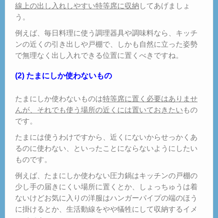
線上の出し入れしやすい特等席に収納
してあげましょ
う。
例えば、毎日料理に使う調理器具や調味料なら、キッチ
ンの近くの引き出しや戸棚で、しかも自然に立った姿勢
で無理なく出し入れできる位置に置くべきですね。
(2) たまにしか使わないもの
たまにしか使わないものは
特等席に置く必要はありませ
んが、それでも使う場所の近くには置いておきたい
もの
です。
たまには使うわけですから、近くにないからせっかくあ
るのに使わない、といったことにならないようにしたい
ものです。
例えば、たまにしか使わない圧力鍋はキッチンの戸棚の
少し手の届きにくい場所に置くとか、しょっちゅうは着
ないけどお気に入りの洋服はハンガーパイプの端のほう
に掛けるとか、生活動線をやや犠牲にして収納するイメ