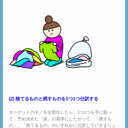
(2) 捨てるものと残すものを1つ1つ仕訳する
ターゲットのモノを全部出したら、1つ1つを手に取っ
て、予め決めた「捨」の基準にしたがって、「残すも
の」、「捨てるもの」のいずれかに仕訳していきましょ