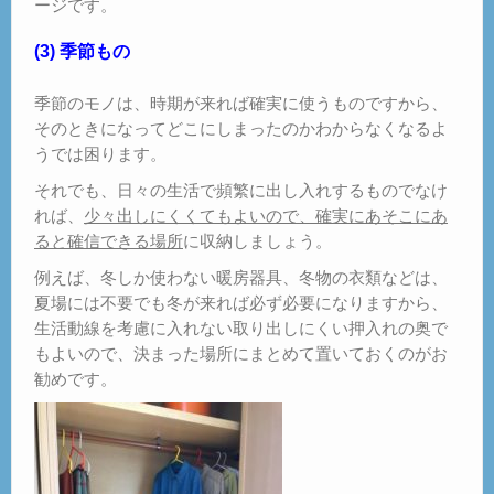
ージです。
(3) 季節もの
季節のモノは、時期が来れば確実に使うものですから、
そのときになってどこにしまったのかわからなくなるよ
うでは困ります。
それでも、日々の生活で頻繁に出し入れするものでなけ
れば、
少々出しにくくてもよいので、確実にあそこにあ
ると確信できる場所
に収納しましょう。
例えば、冬しか使わない暖房器具、冬物の衣類などは、
夏場には不要でも冬が来れば必ず必要になりますから、
生活動線を考慮に入れない取り出しにくい押入れの奥で
もよいので、決まった場所にまとめて置いておくのがお
勧めです。