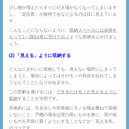
少し物が増えたらすぐに行き場がなくなってしまいます
し、「定位置」が維持できなくなるのは目に見えていま
す。
こんなことにならないように、
収納スペースには余裕を
もって1～2割は常に空けておく
ような収納を心がけまし
ょう。
(2) 「見える」ように収納する
どんなにきれいに収納しても、見えない場所にしまって
しまうと、場合によってはそのモノの存在を忘れてしま
うなんてことになりかねません。
この悲劇を避けるには、
できるだけモノが見えるように
収納
することが大切です。
具体的には、引き出しや衣装箱にモノを積み重ねて収納
しないこと、戸棚の場合は背の高いものを奥に、背の低
いものを手前に置くようにすることなどが「見える化」
のコツです。