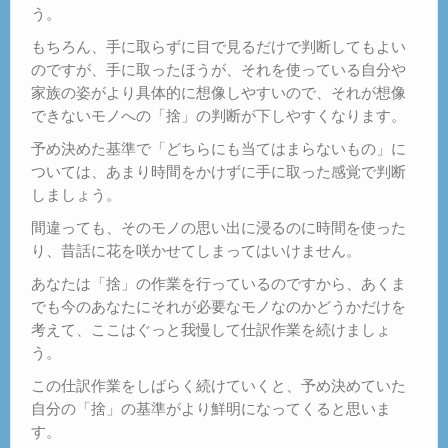
う。
もちろん、手に取らずに目で見るだけで判断してもよい
のですが、手に取ったほうが、それを使っている自分や
家族の姿がより具体的に想像しやすいので、それが想像
できないモノへの「捨」の判断が下しやすくなります。
予め決めた基準で「どちらにも当てはまらないもの」に
ついては、あまり時間をかけずに手に取った感覚で判断
しましょう。
間違っても、そのモノの思い出に浸るのに時間を使った
り、昔話に花を咲かせてしまってはいけません。
あなたは「捨」の作業を行っているのですから、あくま
でも今のあなたにそれが必要なモノなのかどうかだけを
考えて、ここはぐっと我慢して仕訳作業を続けましょ
う。
この仕訳作業をしばらく続けていくと、予め決めていた
自分の「捨」の基準がより鮮明になってくると思いま
す。