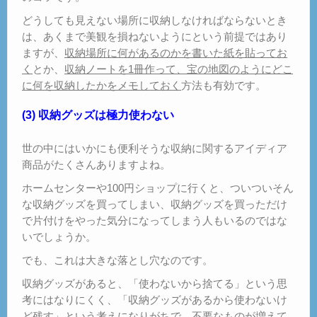
どうしても見えない場所に収納しなければならないとき
は、あくまで美観を損ねないようにという前提ではあり
ますが、
収納場所に何があるのかを書いた紙を貼ってお
く
とか、
収納ノートを1冊作って、宝の地図のようにどこ
に何を収納したかをメモしておく
方法も有効です。
(3) 収納グッズは極力使わない
世の中にはいかにも便利そうな収納に関するアイディア
商品がたくさんありますよね。
ホームセンターや100円ショップに行くと、ついついそん
な収納グッズを買ってしまい、収納グッズを買っただけ
で片付けをやった気分になってしまう人もいるのではな
いでしょうか。
でも、これは大きな落とし穴なのです。
収納グッズがあると、「使わないから捨てる」という思
考にはなりにくく、「収納グッズがあるから使わないけ
ど残す」という考えになりがちで、不要なものが増えて