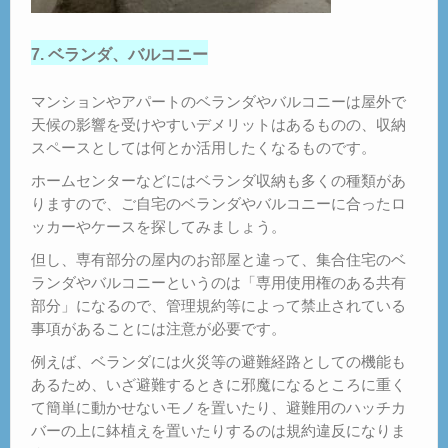
7. ベランダ、バルコニー
マンションやアパートのベランダやバルコニーは屋外で
天候の影響を受けやすいデメリットはあるものの、収納
スペースとしては何とか活用したくなるものです。
ホームセンターなどにはベランダ収納も多くの種類があ
りますので、ご自宅のベランダやバルコニーに合ったロ
ッカーやケースを探してみましょう。
但し、専有部分の屋内のお部屋と違って、集合住宅のベ
ランダやバルコニーというのは「専用使用権のある共有
部分」になるので、管理規約等によって禁止されている
事項があることには注意が必要です。
例えば、ベランダには火災等の避難経路としての機能も
あるため、いざ避難するときに邪魔になるところに重く
て簡単に動かせないモノを置いたり、避難用のハッチカ
バーの上に鉢植えを置いたりするのは規約違反になりま