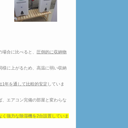
の場合に比べると、
圧倒的に収納物
同様に上がるため、高温に弱い収納
は1年を通して比較的安定
していま
ば、エアコン完備の部屋と変わらな
なく強力な除湿機を2台設置していま