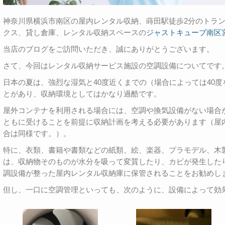
神奈川県横浜市南区の屋内レンタル収納、蒔田駅徒歩2分のトラ
クス、貸し倉庫、レンタル収納スペースの
ジャストキューブ南区
当店のブログをご訪問いただき、誠にありがとうございます。
さて、今回はレンタル収納サービス施設の空調設備についてです
日本の夏は、強烈な湿気と40度近くまでの（場合によっては40
とがあり、収納環境としてはかなり過酷です。
屋外コンテナを利用される場合には、空調や換気設備がない場合
ともに受けることを前提に収納計画を考える必要があります（屋
合は同様です。）。
特に、衣類、書籍や書類などの紙類、絵、楽器、プラモデル、木
は、収納物そのものが水分を吸って変質したり、カビが発生した
調設備が整った屋内レンタル収納庫に保管されることをお勧めし
但し、一口に空調管理といっても、次のように、設備によって効