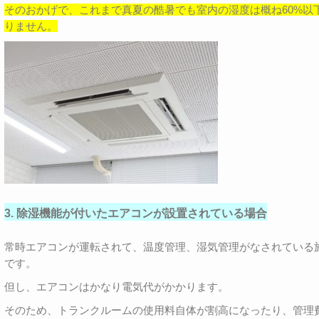
そのおかげで、これまで真夏の酷暑でも室内の湿度は概ね60%以
りません。
3. 除湿機能が付いたエアコンが設置されている場合
常時エアコンが運転されて、温度管理、湿気管理がなされている
です。
但し、エアコンはかなり電気代がかかります。
そのため、トランクルームの使用料自体が割高になったり、管理