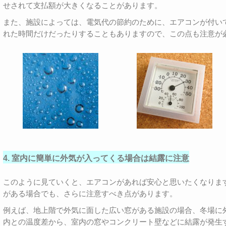
せされて支払額が大きくなることがあります。
また、施設によっては、電気代の節約のために、エアコンが付い
れた時間だけだったりすることもありますので、この点も注意が
4. 室内に簡単に外気が入ってくる場合は結露に注意
このように見ていくと、エアコンがあれば安心と思いたくなりま
がある場合でも、さらに注意すべき点があります。
例えば、地上階で外気に面した広い窓がある施設の場合、冬場に
内との温度差から、室内の窓やコンクリート壁などに結露が発生