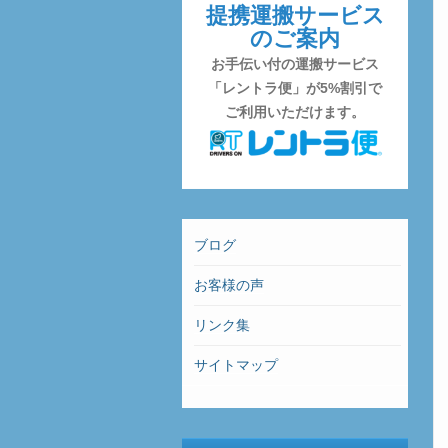
提携運搬サービス
のご案内
お手伝い付の運搬サービス
「レントラ便」が5%割引で
ご利用いただけます。
ブログ
お客様の声
リンク集
サイトマップ