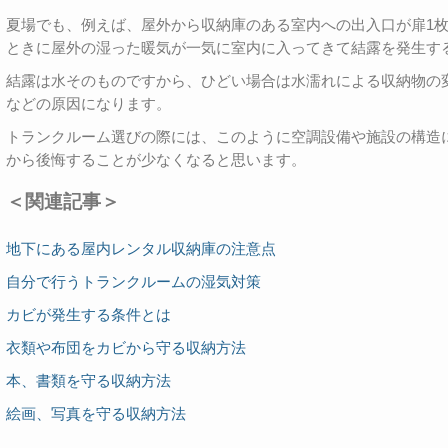
夏場でも、例えば、屋外から収納庫のある室内への出入口が扉1
ときに屋外の湿った暖気が一気に室内に入ってきて結露を発生す
結露は水そのものですから、ひどい場合は水濡れによる収納物の
などの原因になります。
トランクルーム選びの際には、このように空調設備や施設の構造
から後悔することが少なくなると思います。
＜関連記事＞
地下にある屋内レンタル収納庫の注意点
自分で行うトランクルームの湿気対策
カビが発生する条件とは
衣類や布団をカビから守る収納方法
本、書類を守る収納方法
絵画、写真を守る収納方法