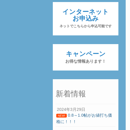
インターネット
お申込み
ネットでこちらから申込可能です
キャンペーン
お得な情報あります！
新着情報
2024年3月29日
0.8～1.0帖がお値打ち価
NEW!
格に！！！