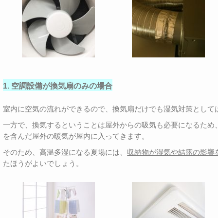
1. 空調設備が換気扇のみの場合
室内に空気の流れができるので、換気扇だけでも湿気対策として
一方で、換気するということは屋外からの吸気も必要になるため
を含んだ屋外の暖気が屋内に入ってきます。
そのため、高温多湿になる夏場には、
収納物が湿気や結露の影響
たほうがよいでしょう。