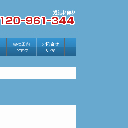
ス
会社案内
お問合せ
– Company –
– Query –