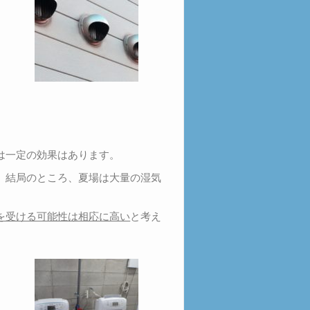
は一定の効果はあります。
、結局のところ、夏場は大量の湿気
を受ける可能性は相応に高い
と考え