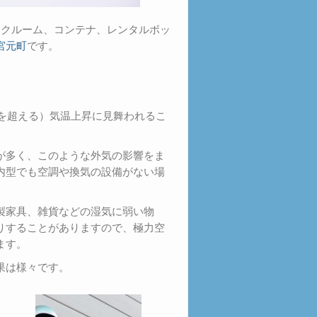
ンクルーム、コンテナ、レンタルボッ
宮元町
です。
。
度を超える）気温上昇に見舞われるこ
が多く、このような外気の影響をま
内型でも空調や換気の設備がない場
製家具、雑貨などの湿気に弱い物
りすることがありますので、極力空
ます。
果は様々です。