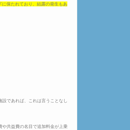
下に保たれており、結露の発生もあ
施設であれば、これは言うことなし
費や共益費の名目で追加料金が上乗