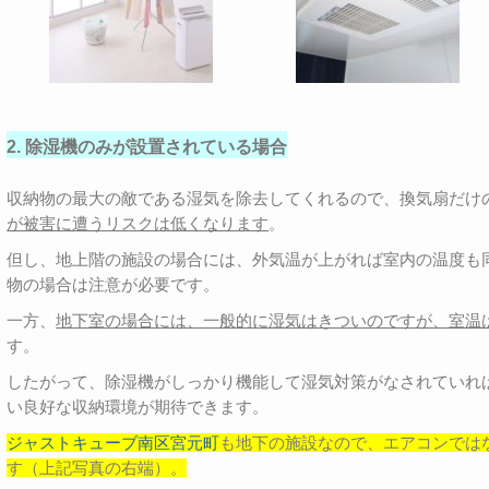
2. 除湿機のみが設置されている場合
収納物の最大の敵である湿気を除去してくれるので、換気扇だけ
が被害に遭うリスクは低くなります
。
但し、地上階の施設の場合には、外気温が上がれば室内の温度も
物の場合は注意が必要です。
一方、
地下室の場合には、一般的に湿気はきついのですが、室温
す。
したがって、除湿機がしっかり機能して湿気対策がなされていれ
い良好な収納環境が期待できます。
ジャストキューブ南区宮元町
も地下の施設なので、エアコンでは
す（上記写真の右端）。