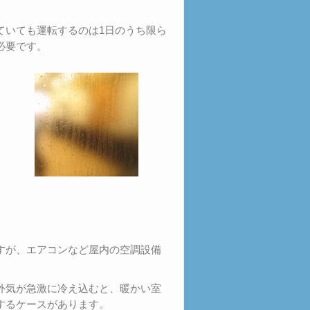
ていても運転するのは1日のうち限ら
必要です。
すが、エアコンなど屋内の空調設備
外気が急激に冷え込むと、暖かい室
するケースがあります。