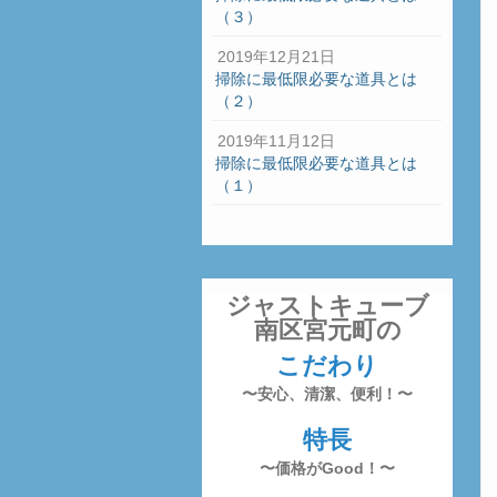
（３）
2019年12月21日
掃除に最低限必要な道具とは
（２）
2019年11月12日
掃除に最低限必要な道具とは
（１）
ジャストキューブ
南区宮元町の
こだわり
〜安心、清潔、便利！〜
特長
〜価格がGood！〜